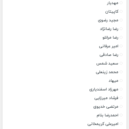
مهدیار
کاپیتان
مجید رضوی
رضا رضانژاد
رضا مرانلو
امیر عرفانی
رضا صادقی
سعید شمس
محمد زینعلی
میهاد
مهرزاد اسفندیاری
فرشاد میرزایی
مرتضی خدیوی
احمدرضا بنام
امیرعلی کریمخانی