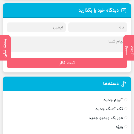
دیدگاه خود را بگذارید
پست قبلی
پ
س
ت
ب
ع
د
ثبت نظر
دسته‌ها
آلبوم جدید
تک آهنگ جدید
موزیک ویدیو جدید
ویژه