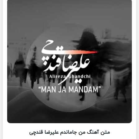
متن آهنگ من جاماندم علیرضا قندچی