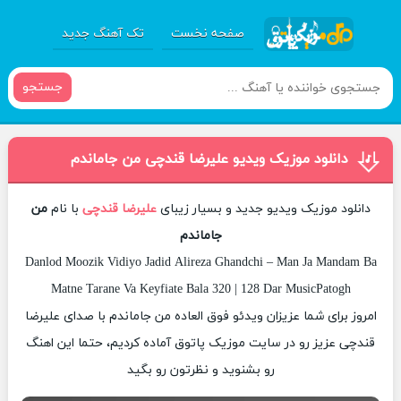
صفحه نخست
تک آهنگ جدید
جستجو
دانلود موزیک ویدیو علیرضا قندچی من جاماندم
دانلود موزیک ویدیو جدید و بسیار زیبای
علیرضا قندچی
با نام
من
جاماندم
Danlod Moozik Vidiyo Jadid Alireza Ghandchi – Man Ja Mandam Ba
Matne Tarane Va Keyfiate Bala 320 | 128 Dar MusicPatogh
امروز برای شما عزیزان ویدئو فوق العاده من جاماندم با صدای علیرضا
قندچی عزیز رو در سایت موزیک پاتوق آماده کردیم، حتما این اهنگ
رو بشنوید و نظرتون رو بگید