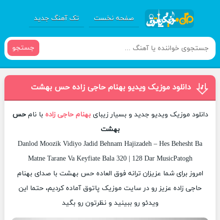
صفحه نخست
تک آهنگ جدید
جستجو
دانلود موزیک ویدیو بهنام حاجی زاده حس بهشت
دانلود موزیک ویدیو جدید و بسیار زیبای
بهنام حاجی زاده
با نام
حس
بهشت
Danlod Moozik Vidiyo Jadid Behnam Hajizadeh – Hes Behesht Ba
Matne Tarane Va Keyfiate Bala 320 | 128 Dar MusicPatogh
امروز برای شما عزیزان ترانه فوق العاده حس بهشت با صدای بهنام
حاجی زاده عزیز رو در سایت موزیک پاتوق آماده کردیم، حتما این
ویدئو رو ببینید و نظرتون رو بگید