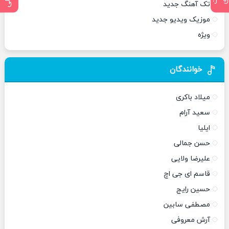
تک آهنگ جدید
موزیک ویدیو جدید
ویژه
خوانندگان
میلاد باکری
سعید آرام
ایلیا
حسن جمالی
علیرضا ولایی
قاسم ای جی اچ
حسین رایج
مصطفی سابین
آرش معروفی