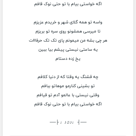
اگه خواستی بیام با تو حتی نوک قافم
واسه تو همه گلای شهر و خریدم عزیزم
تا میرسی همشونو روی سره تو بریزم
هر چی بشه من میمونم پای تک تک حرفااات
یه ساعتی نیستی پیشم بیا ببین
یخ زده دستام
چه قشنگ یه وقتا که از دنیا کلافم
تو بشینی کنارمو موهاتو ببافم
وقتی نیستی با عالمو آدم تو قیافم
اگه خواستی بیام با تو حتی نوک قافم
──┤ ♩♪♫♪♩ ├──