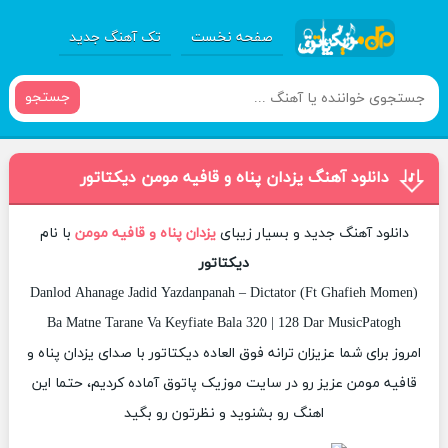
صفحه نخست
تک آهنگ جدید
جستجو
دانلود آهنگ یزدان پناه و قافیه مومن دیکتاتور
دانلود آهنگ جدید و بسیار زیبای
یزدان پناه و قافیه مومن
با نام
دیکتاتور
Danlod Ahanage Jadid Yazdanpanah – Dictator (Ft Ghafieh Momen)
Ba Matne Tarane Va Keyfiate Bala 320 | 128 Dar MusicPatogh
امروز برای شما عزیزان ترانه فوق العاده دیکتاتور با صدای یزدان پناه و
قافیه مومن عزیز رو در سایت موزیک پاتوق آماده کردیم، حتما این
اهنگ رو بشنوید و نظرتون رو بگید