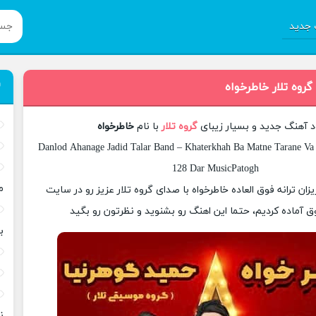
جدید
گروه تلار خاطرخواه
ود آهنگ جدید و بسیار زیبای
گروه تلار
با نام
خاطرخواه
Danlod Ahanage Jadid Talar Band – Khaterkhah Ba Matne Tarane Va 
128 Dar MusicPatogh
م
یزان ترانه فوق العاده خاطرخواه با صدای گروه تلار عزیز رو در سایت
 آماده کردیم، حتما این اهنگ رو بشنوید و نظرتون رو بگید
ب
ن