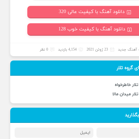
دانلود آهنگ با کیفیت عالی 320
دانلود آهنگ با کیفیت خوب 128
آهنگ جدید
23 ژوئن 2021
4,154 بازدید
0 نظر
 گروه تلار
لار خاطرخواه
لار میدان مالا
بگذارید