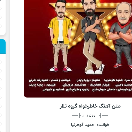
متن آهنگ خاطرخواه گروه تلار
──┤ ♩♪♫♪♩ ├──
خواننده: حمید گوهرنیا