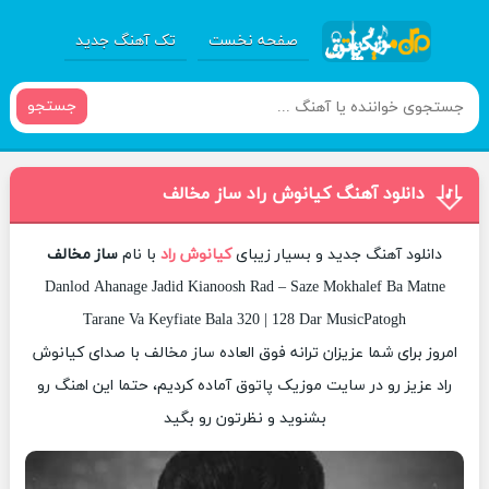
صفحه نخست
تک آهنگ جدید
جستجو
دانلود آهنگ کیانوش راد ساز مخالف
دانلود آهنگ جدید و بسیار زیبای
کیانوش راد
با نام
ساز مخالف
Danlod Ahanage Jadid Kianoosh Rad – Saze Mokhalef Ba Matne
Tarane Va Keyfiate Bala 320 | 128 Dar MusicPatogh
امروز برای شما عزیزان ترانه فوق العاده ساز مخالف با صدای کیانوش
راد عزیز رو در سایت موزیک پاتوق آماده کردیم، حتما این اهنگ رو
بشنوید و نظرتون رو بگید