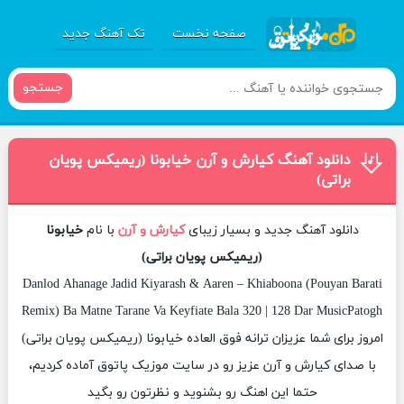
صفحه نخست
تک آهنگ جدید
جستجو
دانلود آهنگ کیارش و آرن خیابونا (ریمیکس پویان
براتی)
دانلود آهنگ جدید و بسیار زیبای
کیارش و آرن
با نام
خیابونا
(ریمیکس پویان براتی)
Danlod Ahanage Jadid Kiyarash & Aaren – Khiaboona (Pouyan Barati
Remix) Ba Matne Tarane Va Keyfiate Bala 320 | 128 Dar MusicPatogh
امروز برای شما عزیزان ترانه فوق العاده خیابونا (ریمیکس پویان براتی)
با صدای کیارش و آرن عزیز رو در سایت موزیک پاتوق آماده کردیم،
حتما این اهنگ رو بشنوید و نظرتون رو بگید