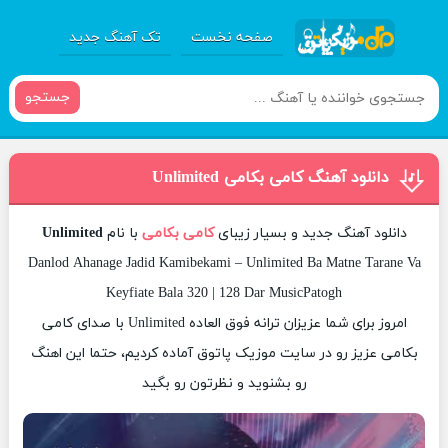
صفحه نخست
تک آهنگ جدید
جستجو
دانلود آهنگ کامی بکامی Unlimited
دانلود آهنگ جدید و بسیار زیبای
کامی بکامی
با نام
Unlimited
Danlod Ahanage Jadid Kamibekami – Unlimited Ba Matne Tarane Va
Keyfiate Bala 320 | 128 Dar MusicPatogh
امروز برای شما عزیزان ترانه فوق العاده Unlimited با صدای کامی
بکامی عزیز رو در سایت موزیک پاتوق آماده کردیم، حتما این اهنگ
رو بشنوید و نظرتون رو بگید