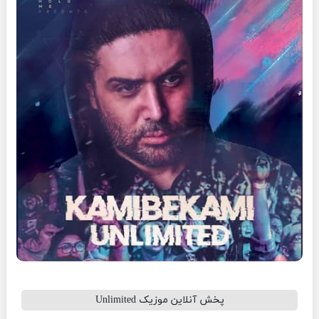
پخش آنلاین موزیک Unlimited