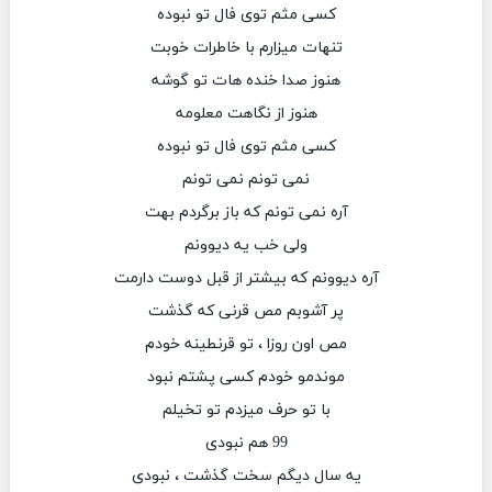
کسی مثم توی فال تو نبوده
تنهات میزارم با خاطرات خوبت
هنوز صدا خنده هات تو گوشه
هنوز از نگاهت معلومه
کسی مثم توی فال تو نبوده
نمی تونم نمی تونم
آره نمی تونم که باز برگردم بهت
ولی خب یه دیوونم
آره دیوونم که بیشتر از قبل دوست دارمت
پر آشوبم مص قرنی که گذشت
مص اون روزا ، تو قرنطینه خودم
موندمو خودم کسی پشتم نبود
با تو حرف میزدم تو تخیلم
99 هم نبودی
یه سال دیگم سخت گذشت ، نبودی