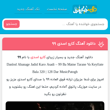
صفحه نخست
تک آهنگ جدید
جستجو
دانلود آهنگ کارو اسدی ۹۹
دانلود آهنگ جدید و بسیار زیبای
کارو اسدی
با نام
۹۹
Danlod Ahanage Jadid Karo Asadi – 99 Ba Matne Tarane Va Keyfiate
Bala 320 | 128 Dar MusicPatogh
امروز برای شما عزیزان ترانه فوق العاده ۹۹ با صدای کارو اسدی عزیز رو
در سایت موزیک پاتوق آماده کردیم، حتما این اهنگ رو بشنوید و
نظرتون رو بگید