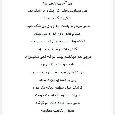
این آخرین بارون بود
هی میبارید وقتی که چشام پر اشک بود
اشکی دیگه نمونده
هنوز میخوام واست یه پایان بی شک خوب
چشام هنوز دارن تو رو می بینن
تو که رفتی ولی هنوزم تو رو می بینم
کاش دلت بهم ضربه نمیزد
هرچی هم میگفتم بهت تو که نمی شنیدی نه
باید بهت نمیگفتم برو
من که هنوز میخوام حال خوب تو رو
ولی با همه ی این داستانا
کاشکی نیاد سراغم دیگه فکر تو و
تنهات میزارم با خاطرات خوبت
هنوز صدا خنده هات تو گوشه
هنوز از نگاهت معلومه