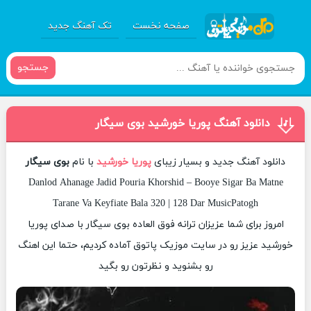
صفحه نخست
تک آهنگ جدید
جستجو
دانلود آهنگ پوریا خورشید بوی سیگار
دانلود آهنگ جدید و بسیار زیبای
پوریا خورشید
با نام
بوی سیگار
Danlod Ahanage Jadid Pouria Khorshid – Booye Sigar Ba Matne
Tarane Va Keyfiate Bala 320 | 128 Dar MusicPatogh
امروز برای شما عزیزان ترانه فوق العاده بوی سیگار با صدای پوریا
خورشید عزیز رو در سایت موزیک پاتوق آماده کردیم، حتما این اهنگ
رو بشنوید و نظرتون رو بگید