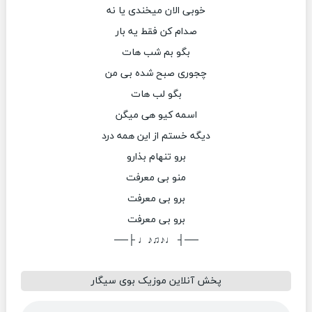
خوبی الان میخندی یا نه
صدام کن فقط یه بار
بگو بم شب هات
چجوری صبح شده بی من
بگو لب هات
اسمه کیو هی میگن
دیگه خستم از این همه درد
برو تنهام بذارو
منو بی معرفت
برو بی معرفت
برو بی معرفت
──┤ ♩♪♫♪♩ ├──
پخش آنلاین موزیک بوی سیگار