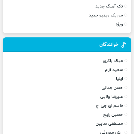
تک آهنگ جدید
موزیک ویدیو جدید
ویژه
خوانندگان
میلاد باکری
سعید آرام
ایلیا
حسن جمالی
علیرضا ولایی
قاسم ای جی اچ
حسین رایج
مصطفی سابین
آرش معروفی