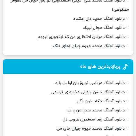
دانلود آهنگ محمد علی امینی اسفندارانی تو باور خیال من (هوش
مصنوعی)
دانلود آهنگ حمید دال اعتماد
دانلود آهنگ مجال لبیک
دانلود آهنگ عرفان افتخاری من که اینجوری نبودم
دانلود آهنگ محمد میوه چیان آهای فلک
پربازدیدترین های ماه
دانلود آهنگ مرتضی نوروزیان اولین باره
دانلود آهنگ حسن جمالی دختره ی قرشمی
دانلود آهنگ چکاد خون نگار
دانلود آهنگ محمد صدرا من و تو
دانلود آهنگ رضا سمندری غروب دل
دانلود آهنگ محمد میوه چیان جای من