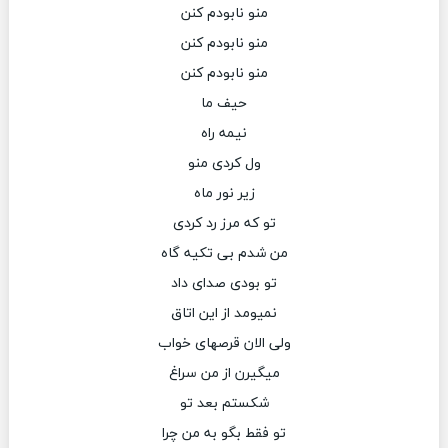
منو نابودم کنن
منو نابودم کنن
منو نابودم کنن
حیف ما
نیمه راه
ول کردی منو
زیر نور ماه
تو که مرز رد کردی
من شدم بی تکیه گاه
تو بودی صدای داد
نمیومد از این اتاق
ولی الان قرصهای خواب
میگیرن از من سراغ
شکستم بعد تو
تو فقط بگو به من چرا