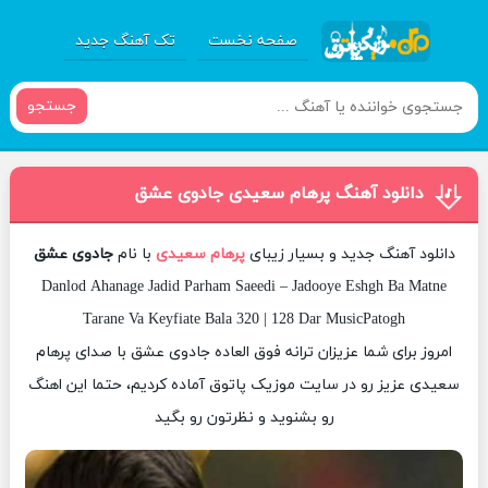
صفحه نخست
تک آهنگ جدید
جستجو
دانلود آهنگ پرهام سعیدی جادوی عشق
دانلود آهنگ جدید و بسیار زیبای
پرهام سعیدی
با نام
جادوی عشق
Danlod Ahanage Jadid Parham Saeedi – Jadooye Eshgh Ba Matne
Tarane Va Keyfiate Bala 320 | 128 Dar MusicPatogh
امروز برای شما عزیزان ترانه فوق العاده جادوی عشق با صدای پرهام
سعیدی عزیز رو در سایت موزیک پاتوق آماده کردیم، حتما این اهنگ
رو بشنوید و نظرتون رو بگید