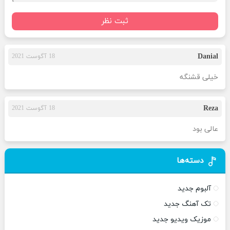
ثبت نظر
Danial
18 آگوست 2021
خیلی قشنگه
Reza
18 آگوست 2021
عالی بود
دسته‌ها
آلبوم جدید
تک آهنگ جدید
موزیک ویدیو جدید