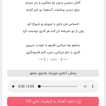
کاش بدونی بدون تو غمگین و دل سردم
برای دیدن چشمات آسمونا رو خبر کردم
احساس من بازی با غرورم رو شروع کرد
ولی از تو نمیشه دل کند هر کاری تونست کرد
عشقو رها میکنی قلبمو با خودت میبری
کاری با دلم میکنی حس کنم افسونگری
──┤ ♩♪♫♪♩ ├──
پخش آنلاین موزیک جادوی عشق
دانلود آهنگ با کیفیت عالی 320