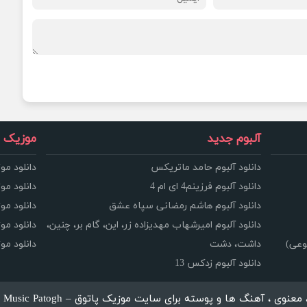
آلبوم جدید
موزیک و
دانلود آلبوم حامد ماتریکس
دانلود مو
دانلود آلبوم فرزینم4 ای ام 4
دانلود مو
دانلود آلبوم هاشم رمضانی سپاه عشق
دانلود مو
دانلود آلبوم امیرشهاب مهدیزاده زر، این، گام بر، چنین،
دانلود م
وعی)
داشت، دشت
دانلود م
دانلود آلبوم زدکس 13
، آهنگ ها و پوسته برای سایت موزیک پاتوق – Music Patogh محفوظ می باشد.