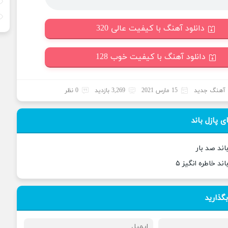
دانلود آهنگ با کیفیت عالی 320
دانلود آهنگ با کیفیت خوب 128
آهنگ جدید
15 مارس 2021
3,269 بازدید
0 نظر
 پازل باند
اند صد بار
ند خاطره انگیز ۵
بگذارید