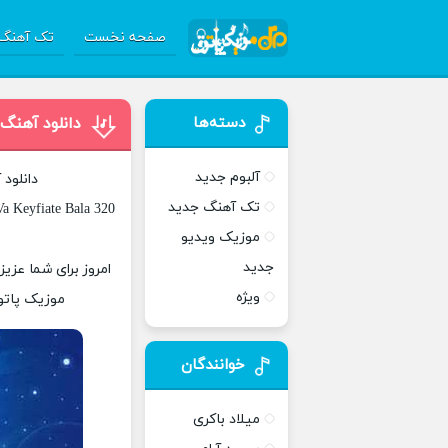
صفحه نخست
تک آهنگ 
دسته‌ها
دانلود آهنگ پ
آلبوم جدید
دانلود
تک آهنگ جدید
a Keyfiate Bala 320
موزیک ویدیو
جدید
ویژه
موزیک پاتوق
خوانندگان
میلاد باکری