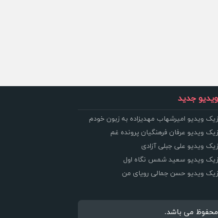
یدیو جدید
زیک ویدیو امیرشهاب مهدیزاده به زبون خودم
زیک ویدیو عرفان فرهنگیان پرونده غم
زیک ویدیو علی جبلی آزادی
وزیک ویدیو سعید شمس نگاه اول
وزیک ویدیو حسن جمالی رویای من