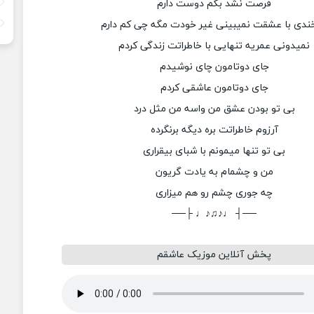
فرصت نشد بگم دوست دارم
ندی با عشقت نمیبینی غیر خودت مگه چی کم دارم
نمیدونی عمریه تنهایی با خاطراتت زندگی کردم
جای دوتامون چای نوشیدم
جای دوتامون عاشقی کردم
بی تو بودن عشق من واسه من مثل درد
آرزوم خاطراتت بره دیگه برنگرده
بی تو تنها میمونم با شبای بیقراری
من و چشمام به یادت گریون
چه جوری چشم رو هم میزاری
──┤ ♩♪♫♪♩ ├──
پخش آنلاین موزیک عاشقم