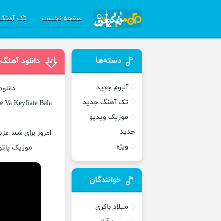
صفحه نخست
تک آهنگ 
دسته‌ها
دانلود آهنگ
آلبوم جدید
دانلو
تک آهنگ جدید
 Va Keyfiate Bala
موزیک ویدیو
جدید
امروز برای شما عز
ویژه
موزیک پاتوق
خوانندگان
میلاد باکری