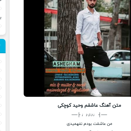
ب
متن آهنگ عاشقم وحید کوچکی
──┤ ♩♪♫♪♩ ├──
من عاشقت بودم نفهمیدی