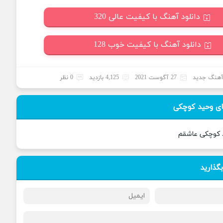
دانلود آهنگ با کیفیت عالی 320
دانلود آهنگ با کیفیت خوب 128
هنگ جدید
27 آگوست 2021
4,125 بازدید
0 نظر
ی وحید کوچکی
د کوچکی عاشقم
بگذارید