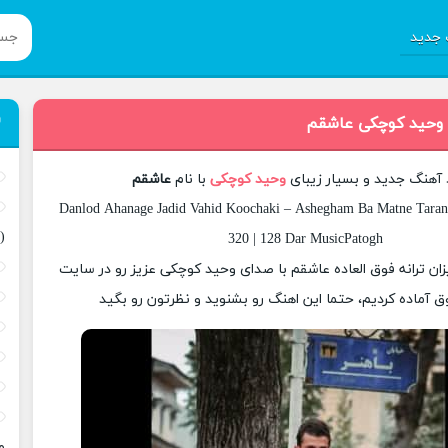
جدید
 وحید کوچکی عاشقم
د آهنگ جدید و بسیار زیبای
وحید کوچکی
با نام
عاشقم
Danlod Ahanage Jadid Vahid Koochaki – Ashegham Ba Matne Tarane
(
320 | 128 Dar MusicPatogh
یزان ترانه فوق العاده عاشقم با صدای وحید کوچکی عزیز رو در سایت
 آماده کردیم، حتما این اهنگ رو بشنوید و نظرتون رو بگید
م