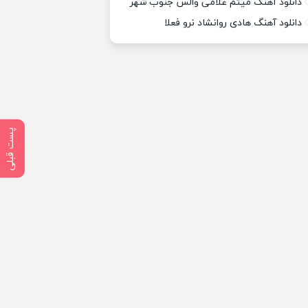
دانلود آهنگ میثم غلامی والس جنوب شهر
دانلود آهنگ هادی روانشاد نرو فعلا
پست قبلی