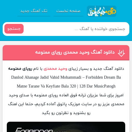
صفحه نخست
تک آهنگ جدید
جستجو
دانلود آهنگ وحید محمدی رویای ممنوعه
دانلود آهنگ جدید و بسیار زیبای
وحید محمدی
با نام
رویای ممنوعه
Danlod Ahanage Jadid Vahid Mohammadi – Forbidden Dream Ba
Matne Tarane Va Keyfiate Bala 320 | 128 Dar MusicPatogh
امروز برای شما عزیزان ترانه فوق العاده رویای ممنوعه با صدای وحید
محمدی عزیز رو در سایت موزیک پاتوق آماده کردیم، حتما این اهنگ
رو بشنوید و نظرتون رو بگید