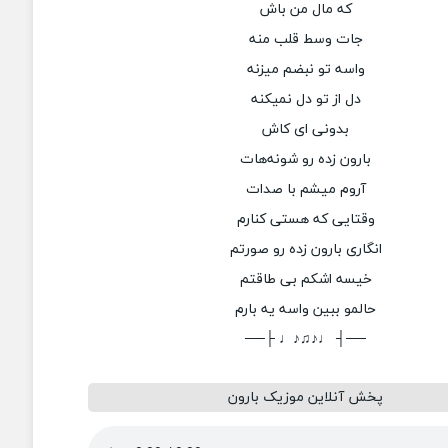
که مال من باش
جات وسط قلب منه
واسه تو نبضم میزنه
دل از تو دل نمیکنه
بدونی ای کاش
بارون زده رو شونه‌هات
آروم میشم با صدات
وقتایی که هستی کنارم
انگاری بارون زده رو صورتم
خیسه اشکم بی طاقتم
حالمو ببین واسه یه بارم
──┤ ♩♪♫♪♩ ├──
پخش آنلاین موزیک بارون