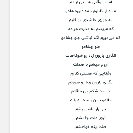
اما تو وقتی هستی از دم
میره از خاطرم همه دلهره هامو
یه جوری جا شدی تو قلبم
که مریضم به عطرت هر دم
که می‌میرم اگه نباشی جلو چشامو
جلو چشامو
انگاری بارون زده رو شونه‌هات
آروم میشم با صدات
وقتایی که هستی کنارم
انگاری بارون زده رو صورتم
خیسه اشکم بی طاقتم
حالمو ببین واسه یه بارم
باز بزار عاشق بشم
توی دلت جا بشم
فقط اینه خواهشم