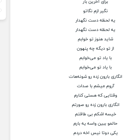
برای آخرین بار
نگیر ازم نگاتو
یه لحظه دست نگهدار
یه لحظه دست نگهدار
شاید هنوز تو خوابم
از تو دیگه چه پنهون
با یاد تو می‌خوابم
با یاد تو می‌خوابم
انگاری بارون زده رو شونه‌هات
آروم میشم با صدات
وقتایی که هستی کنارم
انگاری بارون زده رو صورتم
خیسه اشکم بی طاقتم
حالمو ببین واسه یه بارم
یکی دوتا نیس اخه دردم