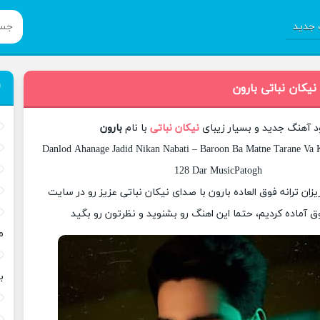
جدید
نیکان نباتی بارون
ود آهنگ جدید و بسیار زیبای
نیکان نباتی
با نام
بارون
Danlod Ahanage Jadid Nikan Nabati – Baroon Ba Matne Tarane Va K
128 Dar MusicPatogh
یزان ترانه فوق العاده بارون با صدای نیکان نباتی عزیز رو در سایت
 آماده کردیم، حتما این اهنگ رو بشنوید و نظرتون رو بگید
م
ب