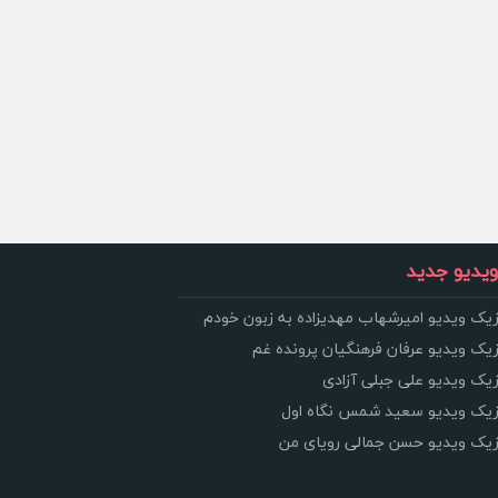
یدیو جدید
زیک ویدیو امیرشهاب مهدیزاده به زبون خودم
زیک ویدیو عرفان فرهنگیان پرونده غم
زیک ویدیو علی جبلی آزادی
وزیک ویدیو سعید شمس نگاه اول
وزیک ویدیو حسن جمالی رویای من