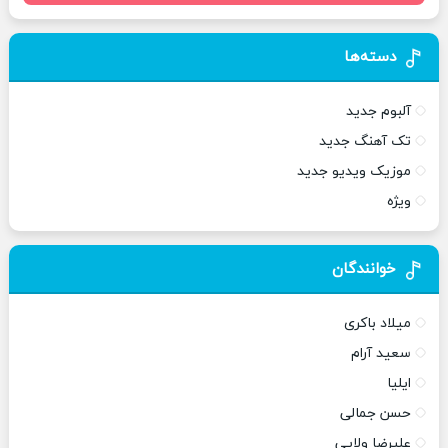
دسته‌ها
آلبوم جدید
تک آهنگ جدید
موزیک ویدیو جدید
ویژه
خوانندگان
میلاد باکری
سعید آرام
ایلیا
حسن جمالی
علیرضا ولایی