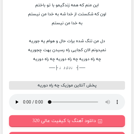
این منم که همه زندگیمو با تو باختم
اون که شکستت از خدا شه به خدا من نیستم
به خدا من نیستم
دل من تنگ شده برات حال و هوام یه جوریه
نمیدونم الان کجایی راه رسیدن بهت چجوریه
چه راه دوریه چه راه دوریه چه راه دوریه
──┤ ♩♪♫♪♩ ├──
پخش آنلاین موزیک چه راه دوریه
دانلود آهنگ با کیفیت عالی 320