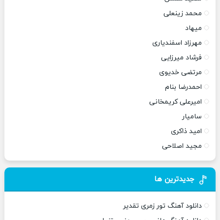
محمد زینعلی
میهاد
مهرزاد اسفندیاری
فرشاد میرزایی
مرتضی خدیوی
احمدرضا بنام
امیرعلی کریمخانی
سامیار
امید ذاکری
مجید اصلاحی
جدیدترین ها
دانلود آهنگ تور زمری تقدیر