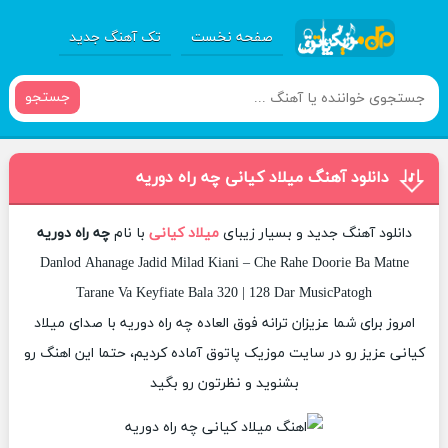
صفحه نخست
تک آهنگ جدید
جستجو
دانلود آهنگ میلاد کیانی چه راه دوریه
دانلود آهنگ جدید و بسیار زیبای
میلاد کیانی
با نام
چه راه دوریه
Danlod Ahanage Jadid Milad Kiani – Che Rahe Doorie Ba Matne
Tarane Va Keyfiate Bala 320 | 128 Dar MusicPatogh
امروز برای شما عزیزان ترانه فوق العاده چه راه دوریه با صدای میلاد
کیانی عزیز رو در سایت موزیک پاتوق آماده کردیم، حتما این اهنگ رو
بشنوید و نظرتون رو بگید