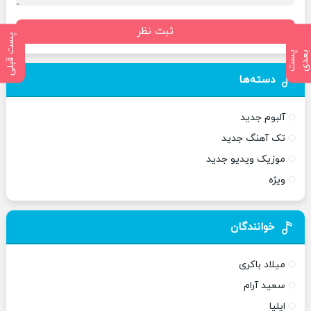
ثبت نظر
پست قبلی
پ
س
ت
ب
ع
د
دسته‌ها
آلبوم جدید
تک آهنگ جدید
موزیک ویدیو جدید
ویژه
خوانندگان
میلاد باکری
سعید آرام
ایلیا