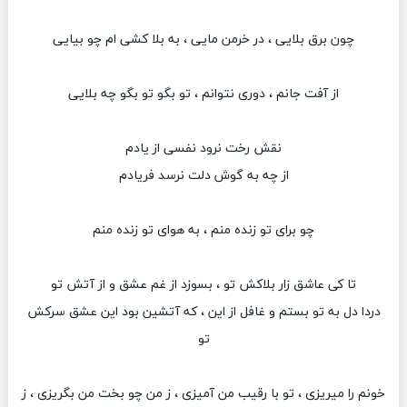
چون برق بلایی ، در خرمن مایی ، به بلا کشی ام چو بیایی
از آفت جانم ، دوری نتوانم ، تو بگو تو بگو چه بلایی
نقش رخت نرود نفسی از یادم
از چه به گوش دلت نرسد فریادم
چو برای تو زنده منم ، به هوای تو زنده منم
تا کی عاشق زار بلاکش تو ، بسوزد از غم عشق و از آتش تو
دردا دل به تو بستم و غافل از این ، که آتشین بود این عشق سرکش
تو
خونم را میریزی ، تو با رقیب من آمیزی ، ز من چو بخت من بگریزی ، ز