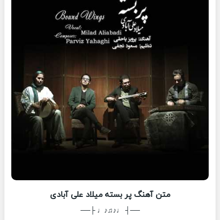
متن آهنگ پر بسته میلاد علی آبادی
──┤ ♩♪♫♪♩ ├──