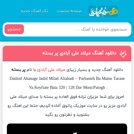
صفحه نخست
تک آهنگ جدید
جستجو
دانلود آهنگ میلاد علی آبادی پر بسته
دانلود آهنگ جدید و بسیار زیبای
میلاد علی آبادی
با نام
پر بسته
Danlod Ahanage Jadid Milad Aliabadi – Parbasteh Ba Matne Tarane
Va Keyfiate Bala 320 | 128 Dar MusicPatogh
امروز برای شما عزیزان ترانه فوق العاده پر بسته با صدای میلاد علی
آبادی عزیز رو در سایت موزیک پاتوق آماده کردیم، حتما این اهنگ رو
بشنوید و نظرتون رو بگید