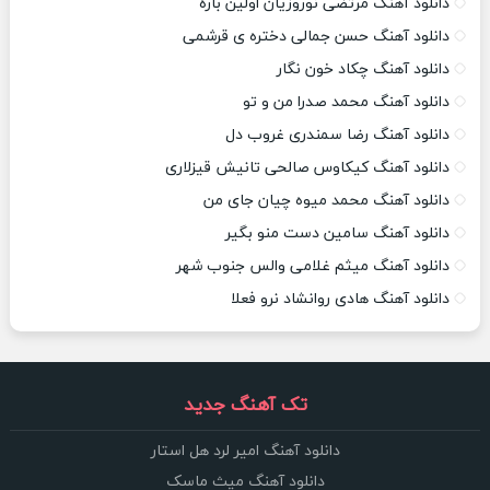
دانلود آهنگ مرتضی نوروزیان اولین باره
دانلود آهنگ حسن جمالی دختره ی قرشمی
دانلود آهنگ چکاد خون نگار
دانلود آهنگ محمد صدرا من و تو
دانلود آهنگ رضا سمندری غروب دل
دانلود آهنگ کیکاوس صالحی تانیش قیزلاری
دانلود آهنگ محمد میوه چیان جای من
دانلود آهنگ سامین دست منو بگیر
دانلود آهنگ میثم غلامی والس جنوب شهر
دانلود آهنگ هادی روانشاد نرو فعلا
تک آهنگ جدید
دانلود آهنگ امیر لرد هل استار
دانلود آهنگ میث ماسک