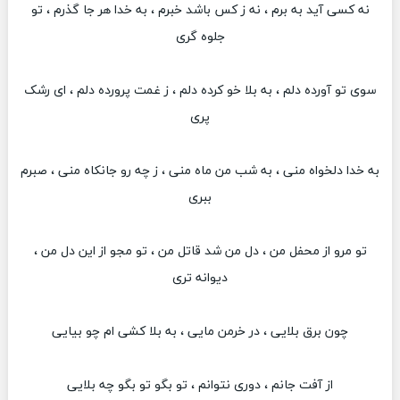
نه کسی آید به برم ، نه ز کس باشد خبرم ، به خدا هر جا گذرم ، تو
جلوه گری
سوی تو آورده دلم ، به بلا خو کرده دلم ، ز غمت پرورده دلم ، ای رشک
پری
به خدا دلخواه منی ، به شب من ماه منی ، ز چه رو جانکاه منی ، صبرم
ببری
تو مرو از محفل من ، دل من شد قاتل من ، تو مجو از این دل من ،
دیوانه تری
چون برق بلایی ، در خرمن مایی ، به بلا کشی ام چو بیایی
از آفت جانم ، دوری نتوانم ، تو بگو تو بگو چه بلایی