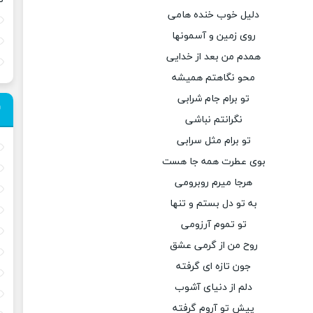
دلیل خوب خنده هامی
روی زمین و آسمونها
همدم من بعد از خدایی
محو نگاهتم همیشه
تو برام جام شرابی
نگرانتم نباشی
تو برام مثل سرابی
بوی عطرت همه جا هست
هرجا میرم روبرومی
به تو دل بستم و تنها
تو تموم آرزومی
روح من از گرمی عشق
جون تازه ای گرفته
دلم از دنیای آشوب
پیش تو آروم گرفته