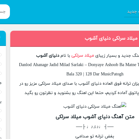
جدید
 میلاد سرلکی دنیای آشوب
هنگ جدید و بسیار زیبای
میلاد سرلکی
با نام
دنیای آشوب
Danlod Ahanage Jadid Milad Sarlaki – Donyaye Ashoob Ba Matne T
Bala 320 | 128 Dar MusicPatogh
م
یزان ترانه فوق العاده دنیای آشوب با صدای میلاد سرلکی عزیز رو در
وق آماده کردیم، حتما این اهنگ رو بشنوید و نظرتون رو بگید
ب
متن آهنگ دنیای آشوب میلاد سرلکی
──┤ ♩♪♫♪♩ ├──
بغض ترانه تو صدامی
ن