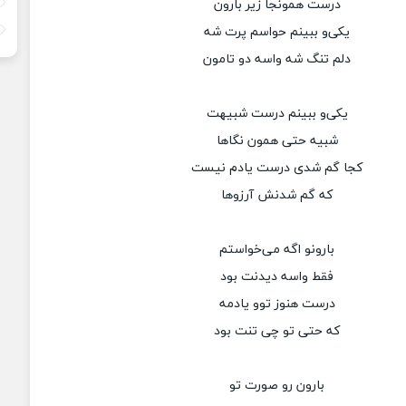
درست همونجا زیر بارون
یکی‌و ببینم حواسم پرت شه
دلم تنگ شه واسه دو تامون
یکی‌و ببینم درست شبیهت
شبیه حتی همون نگاها
کجا گم شدی درست یادم نیست
که گم شدنش آرزوها
بارونو اگه می‌خواستم
فقط واسه دیدنت بود
درست هنوز توو یادمه
که حتی تو چی تنت بود
بارون رو صورت تو