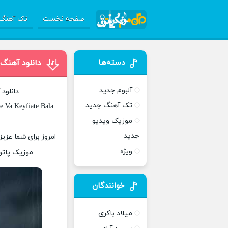
صفحه نخست
تک آهنگ 
دسته‌ها
دانلود آهنگ
آلبوم جدید
دانلود
تک آهنگ جدید
e Va Keyfiate Bala
موزیک ویدیو
جدید
امروز برای شما عزیز
ویژه
موزیک پاتوق
خوانندگان
میلاد باکری