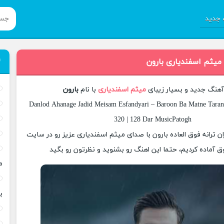
جدید
 میثم اسفندیاری بارون
 آهنگ جدید و بسیار زیبای
میثم اسفندیاری
با نام
بارون
Danlod Ahanage Jadid Meisam Esfandyari – Baroon Ba Matne Taran
320 | 128 Dar MusicPatogh
ان ترانه فوق العاده بارون با صدای میثم اسفندیاری عزیز رو در سایت
 آماده کردیم، حتما این اهنگ رو بشنوید و نظرتون رو بگید
م
ب