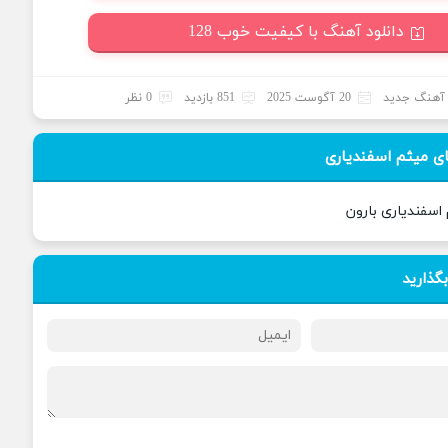
دانلود آهنگ با کیفیت خوب 128
آهنگ جدید
20 آگوست 2025
851 بازدید
0 نظر
ی میثم اسفندیاری
اسفندیاری بارون
بگذارید