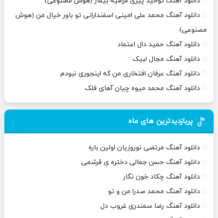
دانلود آهنگ توحید پیری قراقیه بیمار (هوش مصنوعی)
دانلود آهنگ محمد علی امینی اسفندارانی تو باور خیال من (هوش
مصنوعی)
دانلود آهنگ حمید دال اعتماد
دانلود آهنگ مجال لبیک
دانلود آهنگ عرفان افتخاری من که اینجوری نبودم
دانلود آهنگ محمد میوه چیان آهای فلک
پربازدیدترین های ماه
دانلود آهنگ مرتضی نوروزیان اولین باره
دانلود آهنگ حسن جمالی دختره ی قرشمی
دانلود آهنگ چکاد خون نگار
دانلود آهنگ محمد صدرا من و تو
دانلود آهنگ رضا سمندری غروب دل