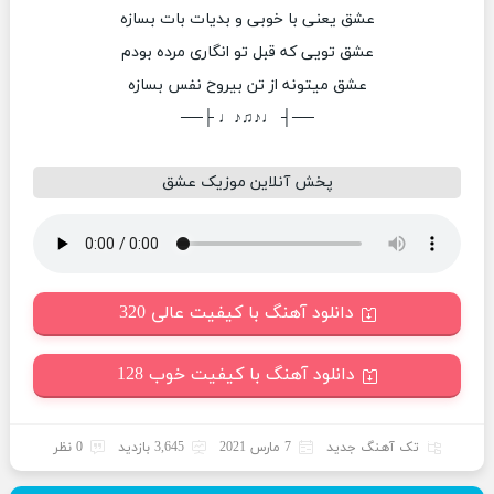
عشق یعنی با خوبی و بدیات بات بسازه
عشق تویی که قبل تو انگاری مرده بودم
عشق میتونه از تن بیروح نفس بسازه
──┤ ♩♪♫♪♩ ├──
پخش آنلاین موزیک عشق
دانلود آهنگ با کیفیت عالی 320
دانلود آهنگ با کیفیت خوب 128
تک آهنگ جدید
7 مارس 2021
3,645 بازدید
0 نظر