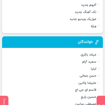
آلبوم جدید
تک آهنگ جدید
موزیک ویدیو جدید
ویژه
خوانندگان
میلاد باکری
سعید آرام
ایلیا
حسن جمالی
علیرضا ولایی
قاسم ای جی اچ
حسین رایج
مصطفی سابین