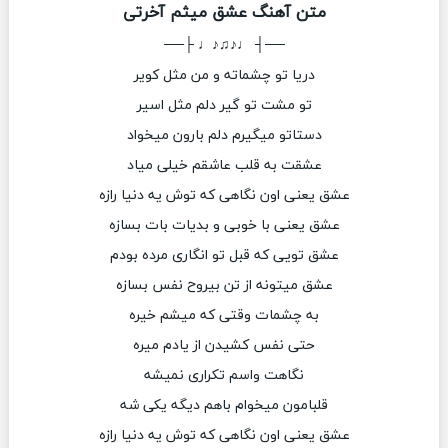
متن آهنگ عشق میثم آخرتی
──┤ ♩♪♫♪♩ ├──
دریا تو چشماته و من مثل کویر
تو مشت تو گیر دلم مثل اسیر
دستاتو میگیرم دلم بارون میخواد
عشقت به قلب عاشقم خیلی میاد
عشق یعنی اون نگاهی که توش یه دنیا رازه
عشق یعنی با خوبی و بدیات بات بسازه
عشق تویی که قبل تو انگاری مرده بودم
عشق میتونه از تن بیروح نفس بسازه
به چشمات وقتی که میشم خیره
حتی نفس کشیدن از یادم میره
نگاهت واسم تکراری نمیشه
قلبامون میخوام باهم دیگه یکی شه
عشق یعنی اون نگاهی که توش یه دنیا رازه