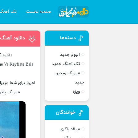
صفحه نخست
تک آهنگ 
دسته‌ها
دانلود آهنگ 
آلبوم جدید
دانلود 
تک آهنگ جدید
e Va Keyfiate Bala
موزیک ویدیو
جدید
امروز برای شما عزیز
ویژه
موزیک پاتوق
خوانندگان
میلاد باکری