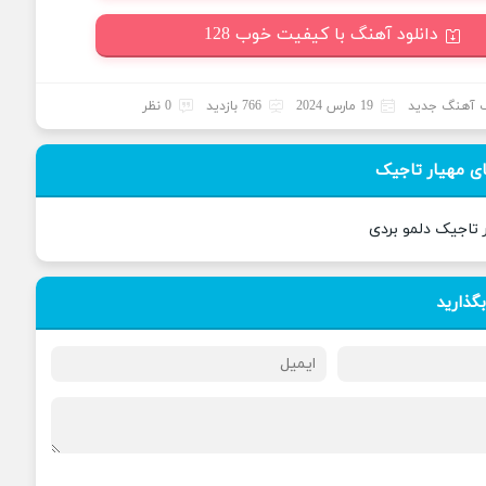
دانلود آهنگ با کیفیت خوب 128
 آهنگ جدید
19 مارس 2024
766 بازدید
0 نظر
ی مهیار تاجیک
 تاجیک دلمو بردی
بگذارید