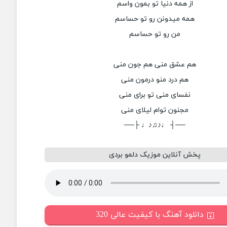
از همه دنیا تو بمون واسم
همه میدونن رو تو حساسم
من رو تو حساسم
هم عشق منی هم جون منی
هم درد منو درمون منی
نفسای منی تو برای منی
مجنون توام لیلای منی
──┤ ♩♪♫♪♩ ├──
پخش آنلاین موزیک دلمو بردی
دانلود آهنگ با کیفیت عالی 320