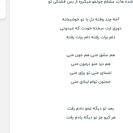
نده هات عشقم جونمو میگیره از بس قشنگی تو
آخه چند وقته دل با تو خوشبخته
دوری ازت سخته خودت که میدونی
دلم برات رفته دلم برات رفته
هم عشق منی هم جون منی
هم درد منو درمون منی
نفسای منی تو برای منی
مجنون توام لیلای منی
بعد تو دیگه غمو دادم رفت
هر کیو جز تو دیگه یادم رفت