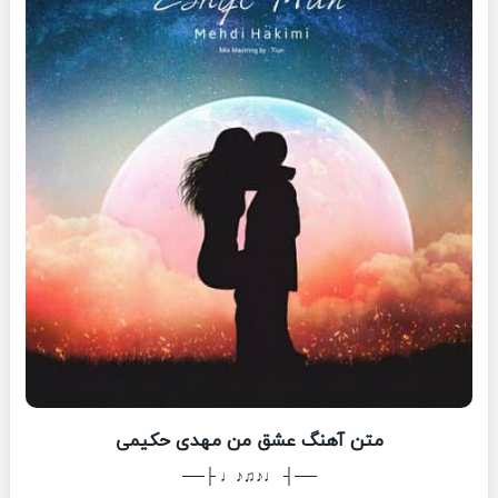
متن آهنگ عشق من مهدی حکیمی
──┤ ♩♪♫♪♩ ├──