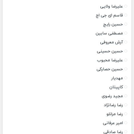
علیرضا ولایی
قاسم ای جی اچ
حسین رایج
مصطفی سابین
آرش معروفی
حسین حسینی
علیرضا محبوب
حسین حصارکی
مهدیار
کاپیتان
مجید رضوی
رضا رضانژاد
رضا مرانلو
امیر عرفانی
رضا صادقی