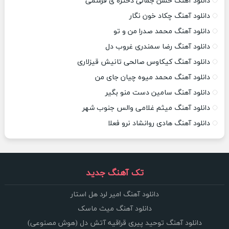
دانلود آهنگ حسن جمالی دختره ی قرشمی
دانلود آهنگ چکاد خون نگار
دانلود آهنگ محمد صدرا من و تو
دانلود آهنگ رضا سمندری غروب دل
دانلود آهنگ کیکاوس صالحی تانیش قیزلاری
دانلود آهنگ محمد میوه چیان جای من
دانلود آهنگ سامین دست منو بگیر
دانلود آهنگ میثم غلامی والس جنوب شهر
دانلود آهنگ هادی روانشاد نرو فعلا
تک آهنگ جدید
دانلود آهنگ امیر لرد هل استار
دانلود آهنگ میث ماسک
دانلود آهنگ توحید پیری قراقیه آتش دل (هوش مصنوعی)