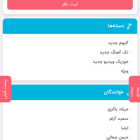
ثبت نظر
دسته‌ها
آلبوم جدید
تک آهنگ جدید
موزیک ویدیو جدید
ویژه
پست قبلی
پ
س
ت
ب
ع
د
خوانندگان
میلاد باکری
سعید آرام
ایلیا
حسن جمالی