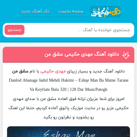
صفحه نخست
تک آهنگ جدید
جستجو
دانلود آهنگ مهدی حکیمی عشق من
دانلود آهنگ جدید و بسیار زیبای
مهدی حکیمی
با نام
عشق من
Danlod Ahanage Jadid Mehdi Hakimi – Eshqe Man Ba Matne Tarane
Va Keyfiate Bala 320 | 128 Dar MusicPatogh
امروز برای شما عزیزان ترانه فوق العاده عشق من با صدای مهدی
حکیمی عزیز رو در سایت موزیک پاتوق آماده کردیم، حتما این اهنگ
رو بشنوید و نظرتون رو بگید