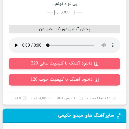
بی تو داغونم...
──┤ ♩♪♫♪♩ ├──
پخش آنلاین موزیک عشق من
دانلود آهنگ با کیفیت عالی 320
دانلود آهنگ با کیفیت خوب 128
تک آهنگ جدید
11 مارس 2021
4,049 بازدید
0 نظر
سایر آهنگ های مهدی حکیمی