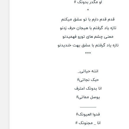
او مگدر بدونک #
*
قدم قدم دارم با تو عشق میکنم
تازه یاد گرفتم با هیجان حرف زدنو
معنی چشم های تورو فهمیدنو
تازه یاد گرفتم با عشق بهت خندیدنو
***
انته حیاتی_
حبک نجاتی#
انا بدونک اعترف
یوصل مماتی#
________
فدوا العیونک#
انا _ مجنونک #