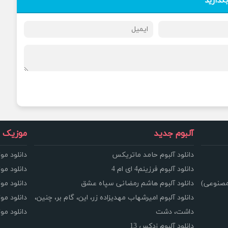
بگذارید
آلبوم جدید
موزیک و
دانلود آلبوم حامد ماتریکس
دانلود مو
دانلود آلبوم فرزینم4 ای ام 4
دانلود مو
مصنوعی)
دانلود آلبوم هاشم رمضانی سپاه عشق
دانلود مو
دانلود آلبوم امیرشهاب مهدیزاده زر، این، گام بر، چنین،
دانلود م
داشت، دشت
دانلود م
دانلود آلبوم زدکس 13