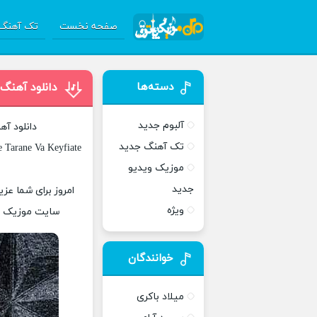
صفحه نخست
تک آهنگ 
دسته‌ها
دانلود آهنگ
آلبوم جدید
دانلود آه
تک آهنگ جدید
Tarane Va Keyfiate
موزیک ویدیو
جدید
امروز برای شما عزی
ویژه
سایت موزیک پات
خوانندگان
میلاد باکری