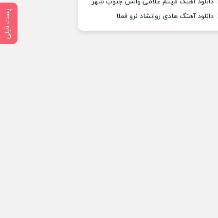
دانلود آهنگ میثم غلامی والس جنوب شهر
پست قبلی
دانلود آهنگ هادی روانشاد نرو فعلا