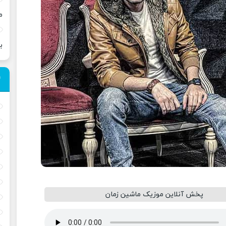
م
ب
پخش آنلاین موزیک ماشین زمان