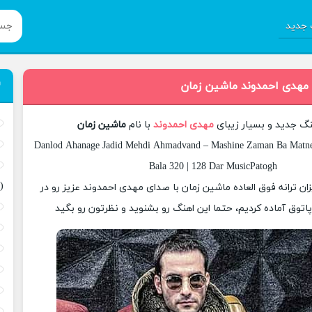
جدید
 مهدی احمدوند ماشین زمان
نگ جدید و بسیار زیبای
مهدی احمدوند
با نام
ماشین زمان
Danlod Ahanage Jadid Mehdi Ahmadvand – Mashine Zaman Ba Matne 
Bala 320 | 128 Dar MusicPatogh
(
زان ترانه فوق العاده ماشین زمان با صدای مهدی احمدوند عزیز رو در
وق آماده کردیم، حتما این اهنگ رو بشنوید و نظرتون رو بگید