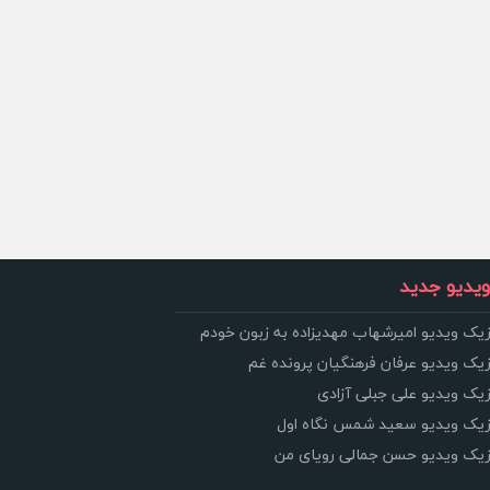
یدیو جدید
زیک ویدیو امیرشهاب مهدیزاده به زبون خودم
زیک ویدیو عرفان فرهنگیان پرونده غم
زیک ویدیو علی جبلی آزادی
وزیک ویدیو سعید شمس نگاه اول
وزیک ویدیو حسن جمالی رویای من