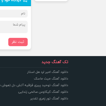
دیدگاه خود را 
ثبت نظر
تک آهنگ جدید
دانلود آهنگ امیر لرد هل استار
دانلود آهنگ میث ماسک
دانلود آهنگ توحید پیری قراقیه آتش دل (هوش 
دانلود آهنگ کیکاوس صالحی زندایی
دانلود آهنگ تور زمری تقدیر