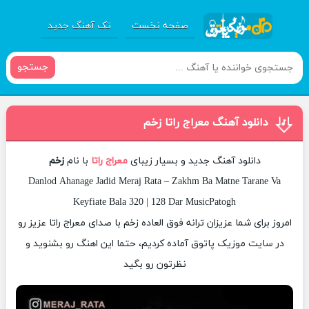
صفحه نخست
تک آهنگ جدید
جستجو
دانلود آهنگ معراج راتا زخم
دانلود آهنگ جدید و بسیار زیبای
معراج راتا
با نام
زخم
Danlod Ahanage Jadid Meraj Rata – Zakhm Ba Matne Tarane Va
Keyfiate Bala 320 | 128 Dar MusicPatogh
امروز برای شما عزیزان ترانه فوق العاده زخم با صدای معراج راتا عزیز رو
در سایت موزیک پاتوق آماده کردیم، حتما این اهنگ رو بشنوید و
نظرتون رو بگید