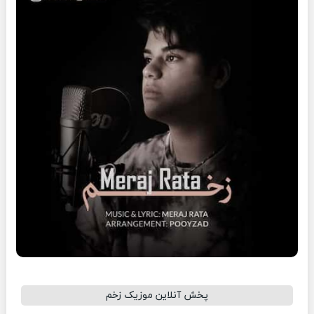
پخش آنلاین موزیک زخم