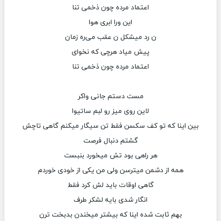
اعتماد مرده چون ذخمی تنا
این ورا ابری هوا
ن رد میشکل ن عقب می‌ره زمان
پیش میاد هرچی که نخوای
اعتماد مرده چون ذخمی تنا
مست دستم جانی واکر
لاین روی میز رو لبم ساتیوا
بین اینا که تو کف سکسن فقط تن سیگار میکنم گاهی تاچش
گشتم دنبال فرصت
هر راهی بود تش میخورد بنبست
همه از دشمن میترسن ولی من یکی از خودی خوردم
گاهی اوقات باید لش کرد فقط
انگار شدی بایه لشکر طرف
بهم ثابت شده اینا که بیشتر میخندن بدبخت ترن