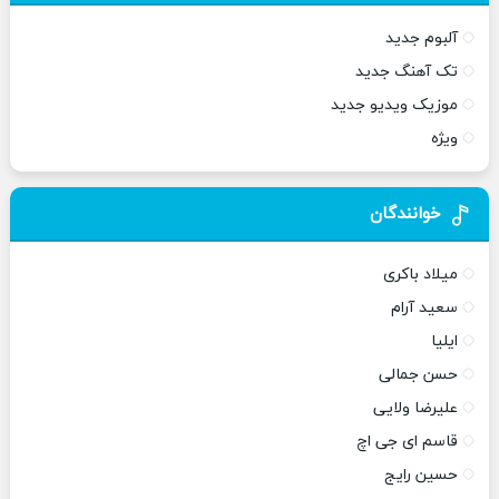
آلبوم جدید
تک آهنگ جدید
موزیک ویدیو جدید
ویژه
خوانندگان
میلاد باکری
سعید آرام
ایلیا
حسن جمالی
علیرضا ولایی
قاسم ای جی اچ
حسین رایج