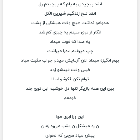
انقد پیچیدن به پام که پیچیدم رل
انقد تلخ زندگیم شیرین الکل
هموامو نداشت هیچ وقت هیشکی از پشت
انگار از توی سینم یه چیزی کم شد
یه صدا که قوت میداد
چپ میرفتم عمرا میزاشت
بهم انگیزه میداد الان آزمایش میدم جواب مثبت میاد
خیلی وقت قیدشو زدم
توام نکن فکرشو اصلا
بین این همه بازیگر تنها دل خوشیم این توی جلد
خودمم
این ورا ابری هوا
ن رد میشکل ن عقب می‌ره زمان
پیش میاد هرچی که نخوای