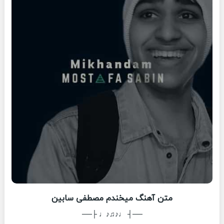
متن آهنگ میخندم مصطفی سابین
──┤ ♩♪♫♪♩ ├──