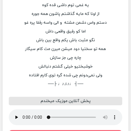
یه غمی توم داشی قده کوه
از اونا که مایه گذاشتم پاشون همه جوره
دستم واس دشمن مشته و الی واسه رفقا پره غو
اما کو رفیق واقعی داش
نگو مثبت باش یکم واقع بین باش
همه تو سختیا دود میشن میرن مث کام سیگار
چاره چی جز سازش
خوشبختیو خیلی گشتم دنبالش
ولی نمی‌دونم چی شده گره توی کارم افتاده
──┤ ♩♪♫♪♩ ├──
پخش آنلاین موزیک میخندم