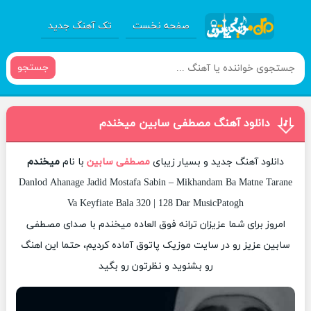
صفحه نخست
تک آهنگ جدید
جستجو
دانلود آهنگ مصطفی سابین میخندم
دانلود آهنگ جدید و بسیار زیبای
مصطفی سابین
با نام
میخندم
Danlod Ahanage Jadid Mostafa Sabin – Mikhandam Ba Matne Tarane
Va Keyfiate Bala 320 | 128 Dar MusicPatogh
امروز برای شما عزیزان ترانه فوق العاده میخندم با صدای مصطفی
سابین عزیز رو در سایت موزیک پاتوق آماده کردیم، حتما این اهنگ
رو بشنوید و نظرتون رو بگید