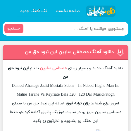
صفحه نخست
تک آهنگ جدید
جستجو
دانلود آهنگ مصطفی سابین این نبود حق من
دانلود آهنگ جدید و بسیار زیبای
مصطفی سابین
با نام
این نبود حق
من
Danlod Ahanage Jadid Mostafa Sabin – In Nabod Haghe Man Ba
Matne Tarane Va Keyfiate Bala 320 | 128 Dar MusicPatogh
امروز برای شما عزیزان ترانه فوق العاده این نبود حق من با صدای
مصطفی سابین عزیز رو در سایت موزیک پاتوق آماده کردیم، حتما
این اهنگ رو بشنوید و نظرتون رو بگید