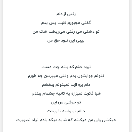
رفتی از دلم
گفتی مجبورم قلبت پس بدم
تو داشتی می رفتی می‌ریخت اشک من
بیبی این نبود حق من
نبود حقم که بشم چت مست
نتونم جوابشون بدم وقتی میپرسن چه طورم
دلم پره ازت نمیتونم ببخشم
شبا فکرت نمیزاره یه ثانیه چشمام ببندم
تو خوشی من این
حالم تو واسه تفریحت
میکشی ولی من میکشم که شاید دیگه یادم نیاد تصویرت