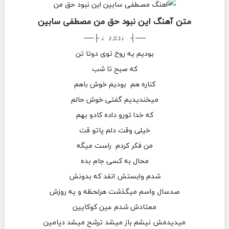
متن آهنگ این نبود حق من مصطفی سابین
──┤ ♩♪♫♪♩ ├──
بودیم یه روح توی دوتا تن
که صبح تا شب
کناره هم بودیم خوش باهم
میخندیدیم گفتی خوش حالم
که خدا تورو داده کادو بهم
خیلی وقت دلم پاتو قت
من فکر کردم راست میگه
محال به کسی جام بده
شدم وابستش انقد که بدونش
صدسال واسم میگذشت هرلحظه و یه روزش
معتادش شدم عین کوکایین
میدیدمش نیشم باز میشد ترشح میشد دپامین