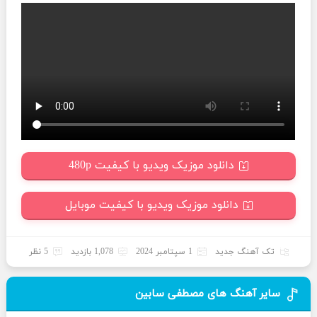
دانلود موزیک ویدیو با کیفیت 480p
دانلود موزیک ویدیو با کیفیت موبایل
تک آهنگ جدید
1 سپتامبر 2024
1,078 بازدید
5 نظر
سایر آهنگ های مصطفی سابین