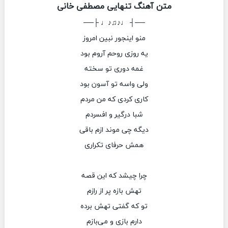
متن آهنگ تنهایی مصطفی خانی
──┤ ♩♪♫♪♩ ├──
منو اینجور نبین امروز
یه روزی روحم آروم بود
غمه دوری تو سخته
ولی واسه تو آسون بود
کاری کردی که من مردم
شبا درگیر و افسردم
دیگه چی موند ازم باقی
همش حرفای تکراری
چرا چیشد که این قصه
تهش بازه پر از رازم
تو که گفتی تهش برده
دارم بازی و می‌بازم