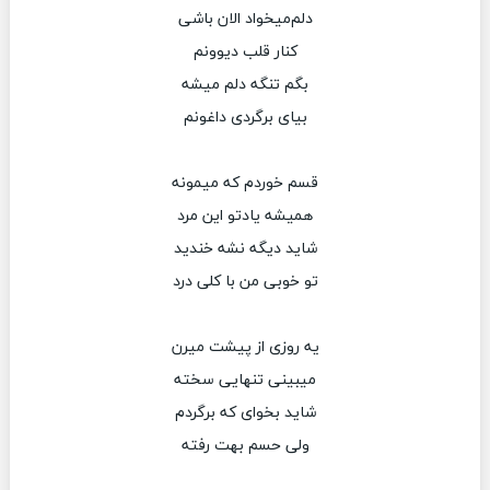
دلم‌میخواد الان باشی
کنار قلب دیوونم
بگم تنگه دلم میشه
بیای برگردی داغونم
قسم خوردم که میمونه
همیشه یادتو این مرد
شاید دیگه نشه خندید
تو خوبی من با کلی درد
یه روزی از پیشت میرن
میبینی تنهایی سخته
شاید بخوای که برگردم
ولی حسم بهت رفته