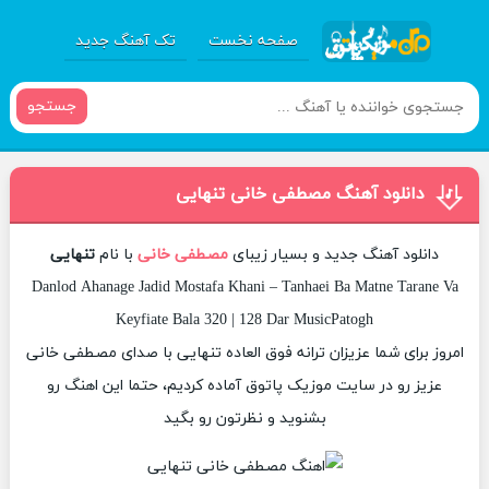
صفحه نخست
تک آهنگ جدید
جستجو
دانلود آهنگ مصطفی خانی تنهایی
دانلود آهنگ جدید و بسیار زیبای
مصطفی خانی
با نام
تنهایی
Danlod Ahanage Jadid Mostafa Khani – Tanhaei Ba Matne Tarane Va
Keyfiate Bala 320 | 128 Dar MusicPatogh
امروز برای شما عزیزان ترانه فوق العاده تنهایی با صدای مصطفی خانی
عزیز رو در سایت موزیک پاتوق آماده کردیم، حتما این اهنگ رو
بشنوید و نظرتون رو بگید