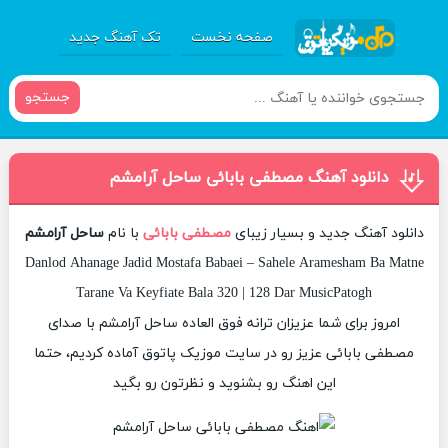
صفحه نخست
تک آهنگ جدید
جستجو
دانلود آهنگ مصطفی بابائی ساحل آرامشم
دانلود آهنگ جدید و بسیار زیبای
مصطفی بابائی
با نام
ساحل آرامشم
Danlod Ahanage Jadid Mostafa Babaei – Sahele Aramesham Ba Matne
Tarane Va Keyfiate Bala 320 | 128 Dar MusicPatogh
امروز برای شما عزیزان ترانه فوق العاده ساحل آرامشم با صدای
مصطفی بابائی عزیز رو در سایت موزیک پاتوق آماده کردیم، حتما
این اهنگ رو بشنوید و نظرتون رو بگید