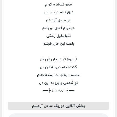
محو تماشای توام
غرق توام دریای من
ای ساحل آرامشم
میخوام فدای تو بشم
تنها دلیل زندگی
باعث این حال خوشم
ای روح تو در جان این دل
گشته دلم دیوانه این دل
عشقم ، به جانت بسته جانم
تو شمعی و پروانه این دل
──┤ ♩♪♫♪♩ ├──
پخش آنلاین موزیک ساحل آرامشم