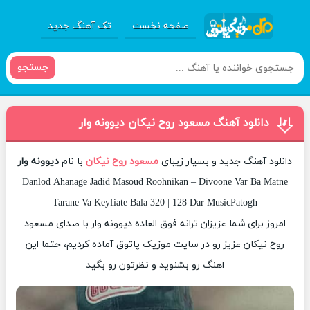
صفحه نخست
تک آهنگ جدید
جستجو
دانلود آهنگ مسعود روح نیکان دیوونه وار
دانلود آهنگ جدید و بسیار زیبای
مسعود روح نیکان
با نام
دیوونه وار
Danlod Ahanage Jadid Masoud Roohnikan – Divoone Var Ba Matne
Tarane Va Keyfiate Bala 320 | 128 Dar MusicPatogh
امروز برای شما عزیزان ترانه فوق العاده دیوونه وار با صدای مسعود
روح نیکان عزیز رو در سایت موزیک پاتوق آماده کردیم، حتما این
اهنگ رو بشنوید و نظرتون رو بگید