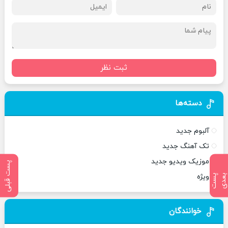
ثبت نظر
دسته‌ها
آلبوم جدید
تک آهنگ جدید
موزیک ویدیو جدید
پست قبلی
ویژه
پ
س
ت
ب
ع
د
خوانندگان