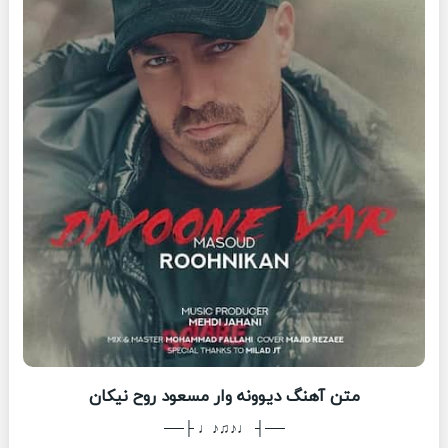
متن آهنگ دیوونه وار مسعود روح نیکان
──┤ ♩♪♫♪♩ ├──