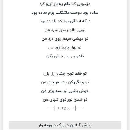
میدونی کلا دلم یه بار آرزو کرد
ساده بود دوست داشتنت برام ساده بود
دیگه اتفاقی بود که افتاده بود
تویی طلوع شهر سرد من
تو میشی مرهم روی درد من
تو بهار پاییز زرد من
دلمو ببر و از جاش بکن
تو فقط توی چشام زل بزن
تو زندگی کن یه عمر جای من
خوش باشی تو بسه برای من
تو شدی نور توی شبای من
──┤ ♩♪♫♪♩ ├──
پخش آنلاین موزیک دیوونه وار