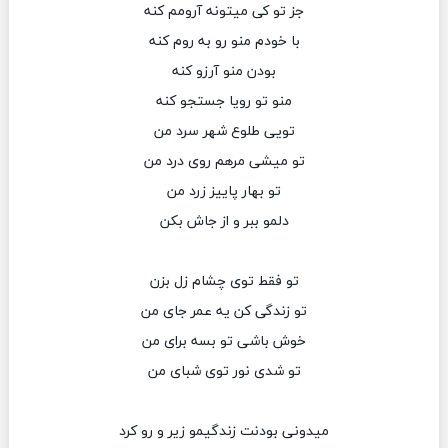
جز تو کی میتونه آرومم کنه
با خودم منو رو به روم کنه
بودن منو آرزو کنه
منو تو رویا جستجو کنه
تویی طلوع شهر سرد من
تو میشی مرهم روی درد من
تو بهار پاییز زرد من
دلمو ببر و از جاش بکن
تو فقط توی چشام زل بزن
تو زندگی کن یه عمر جای من
خوش باشی تو بسه برای من
تو شدی نور توی شبای من
میدونی بودنت زندگیمو زیر و رو کرد