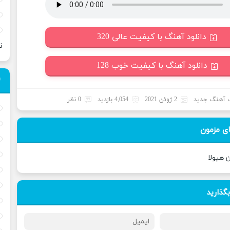
دانلود آهنگ با کیفیت عالی 320
ن
دانلود آهنگ با کیفیت خوب 128
 آهنگ جدید
2 ژوئن 2021
4,054 بازدید
0 نظر
ی مزمون
 هیولا
بگذارید