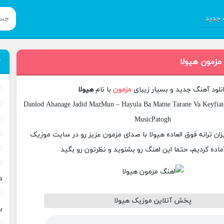
جدید
 مزمون هیولا
نلود آهنگ جدید و بسیار زیبای
مزمون
با نام
هیولا
Danlod Ahanage Jadid MazMun – Hayula Ba Matne Tarane Va Keyfiate
MusicPatogh
یزان ترانه فوق العاده هیولا با صدای مزمون عزیز رو در سایت موزیک
ماده کردیم، حتما این اهنگ رو بشنوید و نظرتون رو بگید
م
پخش آنلاین موزیک هیولا
ب