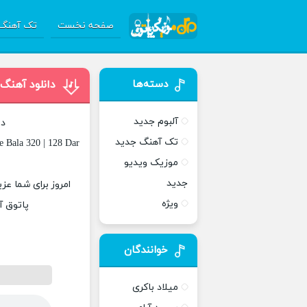
صفحه نخست
تک آهنگ 
دسته‌ها
دانلود آهنگ
آلبوم جدید
دا
تک آهنگ جدید
 Bala 320 | 128 Dar
موزیک ویدیو
جدید
امروز برای شما عز
ویژه
پاتوق آ
خوانندگان
میلاد باکری