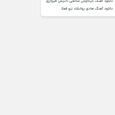
دانلود آهنگ کیکاوس صالحی تانیش قیزلاری
دانلود آهنگ هادی روانشاد نرو فعلا