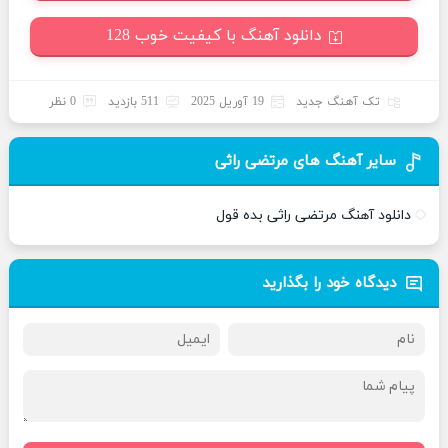
دانلود آهنگ با کیفیت خوب 128
تک آهنگ جدید
19 آوریل 2025
511 بازدید
0 نظر
سایر آهنگ های مرتضی راثی
دانلود آهنگ مرتضی راثی بده قول
دیدگاه خود را بگذارید