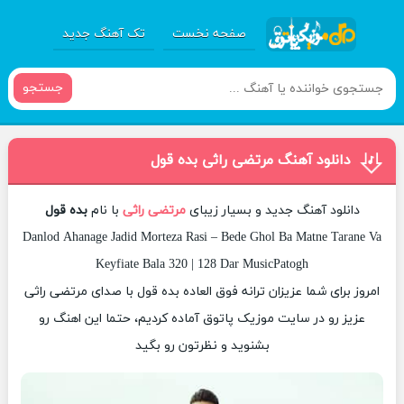
صفحه نخست
تک آهنگ جدید
جستجو
دانلود آهنگ مرتضی راثی بده قول
دانلود آهنگ جدید و بسیار زیبای
مرتضی راثی
با نام
بده قول
Danlod Ahanage Jadid Morteza Rasi – Bede Ghol Ba Matne Tarane Va
Keyfiate Bala 320 | 128 Dar MusicPatogh
امروز برای شما عزیزان ترانه فوق العاده بده قول با صدای مرتضی راثی
عزیز رو در سایت موزیک پاتوق آماده کردیم، حتما این اهنگ رو
بشنوید و نظرتون رو بگید