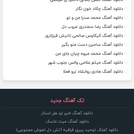
دانلود آهنگ چکاد خون نگار
دانلود آهنگ محمد صدرا من و تو
دانلود آهنگ رضا سمندری غروب دل
دانلود آهنگ کیکاوس صالحی تانیش قیزلاری
دانلود آهنگ سامین دست منو بگیر
دانلود آهنگ محمد میوه چیان جای من
دانلود آهنگ میثم غلامی والس جنوب شهر
دانلود آهنگ هادی روانشاد نرو فعلا
تک آهنگ جدید
دانلود آهنگ امیر لرد هل استار
دانلود آهنگ میث ماسک
دانلود آهنگ توحید پیری قراقیه آتش دل (هوش مصنوعی)