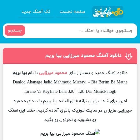
صفحه نخست
تک آهنگ جدید
جستجو
دانلود آهنگ محمود میرزایی بیا بریم
دانلود آهنگ جدید و بسیار زیبای
محمود میرزایی
با نام
بیا بریم
Danlod Ahanage Jadid Mahmoud Mirzayi – Bia Berim Ba Matne
Tarane Va Keyfiate Bala 320 | 128 Dar MusicPatogh
امروز برای شما عزیزان ترانه فوق العاده بیا بریم با صدای محمود
میرزایی عزیز رو در سایت موزیک پاتوق آماده کردیم، حتما این اهنگ
رو بشنوید و نظرتون رو بگید