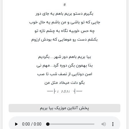
#
بگیرم دستو بریم باهم یه جای دور
جایی که تو باشی و من باشم یه حال خوب
چه حس خوبیه نگاه به چشم نازه تو
بکشم دست رو موهایی که بودش ارزوم
بیا بریم باهم دور شهر....بگردیم
بذا بهمون بگن دوره گرد...مهم نی
اصن دوتایی از نصف شب تا صب
بگو دلت میخاد مثل من
──┤ ♩♪♫♪♩ ├──
پخش آنلاین موزیک بیا بریم