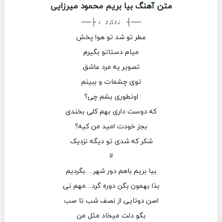
متن آهنگ بیا بریم محمود میرزایی
──┤ ♩♪♫♪♩ ├──
عطر تو شد تو هوا پخش
میام دستاتو بگیرم
تصویر یه مرد عاشق
توی چشمات و ببینم
اونطوری بشم چی؟
که دوست داری بهم کلی بخندی
بجز خودت امید من کیه؟
شکر که شدی تو دیگه نزدیک
#
بیا بریم باهم دور شهر....بگردیم
بذا بهمون بگن دوره گرد...مهم نی
اصن دوتایی از نصف شب تا صب
بگو دلت میخاد مثل من