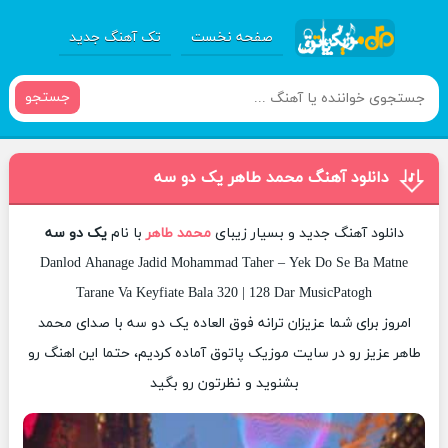
صفحه نخست
تک آهنگ جدید
جستجو
دانلود آهنگ محمد طاهر یک دو سه
دانلود آهنگ جدید و بسیار زیبای
محمد طاهر
با نام
یک دو سه
Danlod Ahanage Jadid Mohammad Taher – Yek Do Se Ba Matne
Tarane Va Keyfiate Bala 320 | 128 Dar MusicPatogh
امروز برای شما عزیزان ترانه فوق العاده یک دو سه با صدای محمد
طاهر عزیز رو در سایت موزیک پاتوق آماده کردیم، حتما این اهنگ رو
بشنوید و نظرتون رو بگید