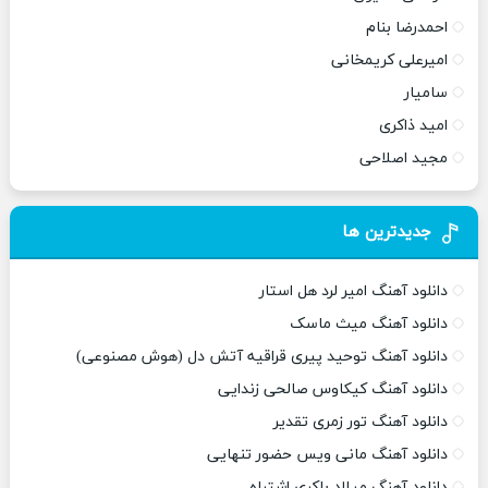
احمدرضا بنام
امیرعلی کریمخانی
سامیار
امید ذاکری
مجید اصلاحی
جدیدترین ها
دانلود آهنگ امیر لرد هل استار
دانلود آهنگ میث ماسک
دانلود آهنگ توحید پیری قراقیه آتش دل (هوش مصنوعی)
دانلود آهنگ کیکاوس صالحی زندایی
دانلود آهنگ تور زمری تقدیر
دانلود آهنگ مانی ویس حضور تنهایی
دانلود آهنگ میلاد باکری اشتباه