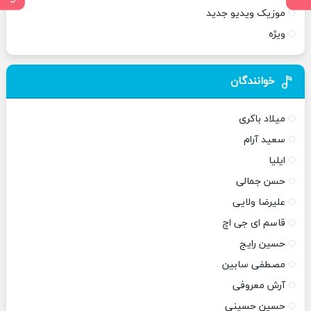
موزیک ویدیو جدید
ویژه
خوانندگان
میلاد باکری
سعید آرام
ایلیا
حسن جمالی
علیرضا ولایی
قاسم ای جی اچ
حسین رایج
مصطفی سابین
آرش معروفی
حسین حسینی