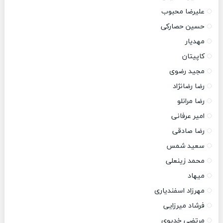
علیرضا محبوب
حسین حصارکی
مهدیار
کاپیتان
مجید رضوی
رضا رضانژاد
رضا مرانلو
امیر عرفانی
رضا صادقی
سعید شمس
محمد زینعلی
میهاد
مهرزاد اسفندیاری
فرشاد میرزایی
مرتضی خدیوی