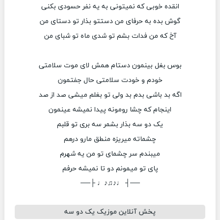
انقده خوبی که نمیتونی به یه نفر حسودی بکنی
گوش بده به حرفای من دستتو بذار تو دستای من
آخ که من فدات بشم تو شدی ماه تو شبای من
بوس بغل بینمون دستام همش لای موت سلامتی
خودم و خودت سلامتی حال جفتمون
اگه بد باشی بدم بد ولی تو بغلم میشی صد از صد
اینجام که چشا رومونه پیدا نمیشه عینمون
یک دو سه بذار بشمر سه بری تو قلبم
چشماته میریزه منطق مارو درهم
میبندم سر چشمای تو من یه شهرم
پای تو میمونم دو تا نمیشه حرفم
──┤ ♩♪♫♪♩ ├──
پخش آنلاین موزیک یک دو سه