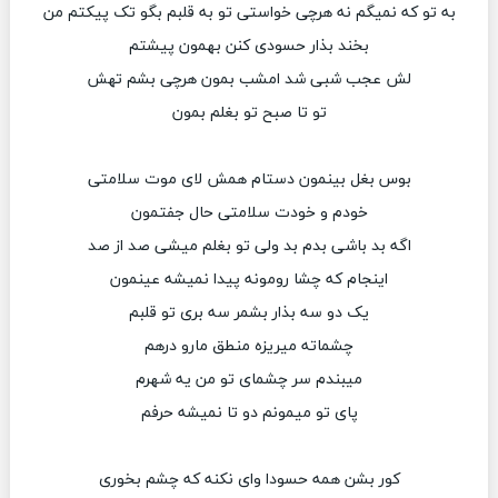
به تو که نمیگم نه هرچی خواستی تو به قلبم بگو تک پیکتم من
بخند بذار حسودی کنن بهمون پیشتم
لش عجب شبی شد امشب بمون هرچی بشم تهش
تو تا صبح تو بغلم بمون
بوس بغل بینمون دستام همش لای موت سلامتی
خودم و خودت سلامتی حال جفتمون
اگه بد باشی بدم بد ولی تو بغلم میشی صد از صد
اینجام که چشا رومونه پیدا نمیشه عینمون
یک دو سه بذار بشمر سه بری تو قلبم
چشماته میریزه منطق مارو درهم
میبندم سر چشمای تو من یه شهرم
پای تو میمونم دو تا نمیشه حرفم
کور بشن همه حسودا وای نکنه که چشم بخوری