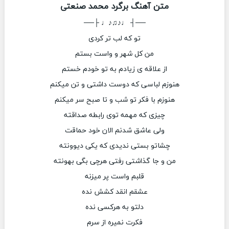
متن آهنگ برگرد محمد صنعتی
──┤ ♩♪♫♪♩ ├──
تو که لب تر کردی
من کل شهر و واست بستم
از علاقه ی زیادم به تو خودم خستم
هنوزم لباسی که دوست داشتی و تن میکنم
هنوزم با فکر تو شب و تا صبح سر میکنم
چیزی که مهمه توی رابطه صداقته
ولی عاشق شدنم الان خود حماقت
چشاتو بستی ندیدی که یکی دیوونته
من و جا گذاشتی رفتی هرچی بگی بهونته
قلبم واست پر میزنه
عشقم انقد کشش نده
دلتو به هرکسی نده
فکرت نمیره از سرم