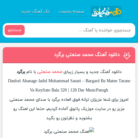
صفحه نخست
تک آهنگ جدید
جستجو
دانلود آهنگ محمد صنعتی برگرد
دانلود آهنگ جدید و بسیار زیبای
محمد صنعتی
با نام
برگرد
Danlod Ahanage Jadid Mohammad Sanati – Bargard Ba Matne Tarane
Va Keyfiate Bala 320 | 128 Dar MusicPatogh
امروز برای شما عزیزان ترانه فوق العاده برگرد با صدای محمد صنعتی
عزیز رو در سایت موزیک پاتوق آماده کردیم، حتما این اهنگ رو
بشنوید و نظرتون رو بگید