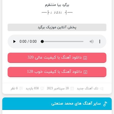
برگرد بیا منتظرم
──┤ ♩♪♫♪♩ ├──
پخش آنلاین موزیک برگرد
دانلود آهنگ با کیفیت عالی 320
دانلود آهنگ با کیفیت خوب 128
تک آهنگ جدید
20 سپتامبر 2023
858 بازدید
0 نظر
سایر آهنگ های محمد صنعتی