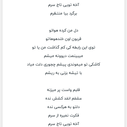
آخه تویی تاج سرم
برگرد بیا منتظرم
دل من کرده هواتو
قربون اون خندهوهاتو
توی این رابطه کی کم گذاشت من یا تو
میبینمت دیوونه میشم
کاشکی تو میموندی پیشم چجوری دلت میاد
با تیشه بزنی به ریشم
قلبم واست پر میزنه
عشقم انقد کشش نده
دلتو به هرکسی نده
فکرت نمیره از سرم
آخه تویی تاج سرم