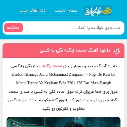
صفحه نخست
تک آهنگ جدید
جستجو
دانلود آهنگ محمد زنگنه نگی به کسی
دانلود آهنگ جدید و بسیار زیبای
محمد زنگنه
با نام
نگی به کسی
Danlod Ahanage Jadid Mohammad Zanganeh – Nagi Be Kasi Ba
Matne Tarane Va Keyfiate Bala 320 | 128 Dar MusicPatogh
امروز برای شما عزیزان ترانه فوق العاده نگی به کسی با صدای محمد
زنگنه عزیز رو در سایت موزیک پاتوق آماده کردیم، حتما این اهنگ رو
بشنوید و نظرتون رو بگید