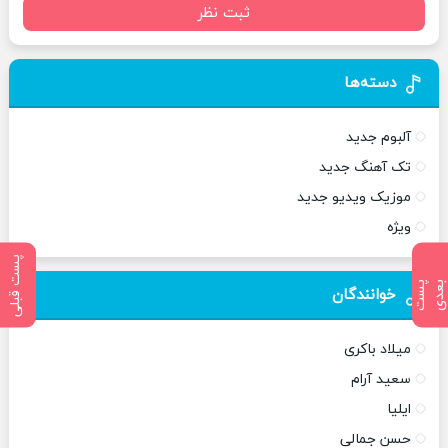
ثبت نظر
دسته‌ها
آلبوم جدید
تک آهنگ جدید
موزیک ویدیو جدید
ویژه
پست قبلی
پ
س
ت
ب
ع
د
خوانندگان
میلاد باکری
سعید آرام
ایلیا
حسن جمالی