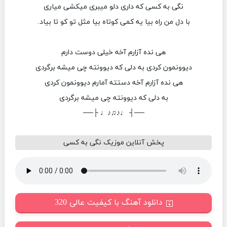
نگی به کسی که داری دلو میبری میکشی میاری
با دل من راه بیا یه کمی کوتاه بیا مثل تو کو تا بیاد.
هی نده آزارم آخه خیلی دوست دارم
دیوونمون کردی به دلی که دیوونته چی میشه برگردی
هی نده آزارم آخه دستته آمارم دیوونمون کردی
به دلی که دیوونته چی میشه برگردی
──┤ ♩♪♫♪♩ ├──
پخش آنلاین موزیک نگی به کسی
دانلود آهنگ با کیفیت عالی 320