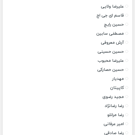
علیرضا ولایی
قاسم ای جی اچ
حسین رایج
مصطفی سابین
آرش معروفی
حسین حسینی
علیرضا محبوب
حسین حصارکی
مهدیار
کاپیتان
مجید رضوی
رضا رضانژاد
رضا مرانلو
امیر عرفانی
رضا صادقی