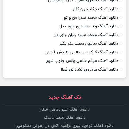
دانلود آهنگ حسن جمالی دختره ی قرشمی
دانلود آهنگ چکاد خون نگار
دانلود آهنگ محمد صدرا من و تو
دانلود آهنگ رضا سمندری غروب دل
دانلود آهنگ محمد میوه چیان جای من
دانلود آهنگ سامین دست منو بگیر
دانلود آهنگ کیکاوس صالحی تانیش قیزلاری
دانلود آهنگ میثم غلامی والس جنوب شهر
دانلود آهنگ هادی روانشاد نرو فعلا
تک آهنگ جدید
دانلود آهنگ امیر لرد هل استار
دانلود آهنگ میث ماسک
دانلود آهنگ توحید پیری قراقیه آتش دل (هوش مصنوعی)