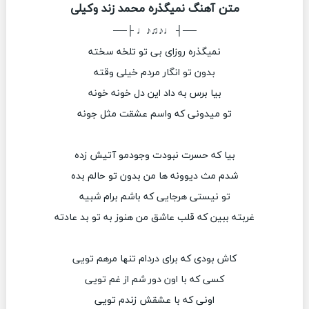
متن آهنگ نمیگذره محمد زند وکیلی
──┤ ♩♪♫♪♩ ├──
نمیگذره روزای بی تو تلخه سخته
بدون تو انگار مردم خیلی وقته
بیا برس به داد این دل خونه خونه
تو میدونی که واسم عشقت مثل جونه
بیا که حسرت نبودت وجودمو آتیش زده
شدم مث دیوونه ها من بدون تو حالم بده
تو نیستی هرجایی که باشم برام شبیه
غربته ببین که قلب عاشق من هنوز به تو بد عادته
کاش بودی که برای دردام تنها مرهم تویی
کسی که با اون دور شم از غم تویی
اونی که با عشقش زندم تویی