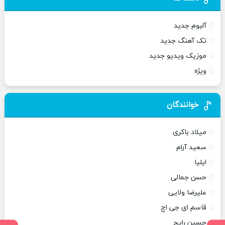
آلبوم جدید
تک آهنگ جدید
موزیک ویدیو جدید
ویژه
خوانندگان
میلاد باکری
سعید آرام
ایلیا
حسن جمالی
علیرضا ولایی
قاسم ای جی اچ
حسین رایج