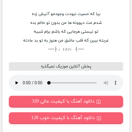
بیا که حسرت نبودت وجودمو آتیش زده
شدم مث دیوونه ها من بدون تو حالم بده
تو نیستی هرجایی که باشم برام شبیه
غربته ببین که قلب عاشق من هنوز به تو بد عادته
──┤ ♩♪♫♪♩ ├──
پخش آنلاین موزیک نمیگذره
دانلود آهنگ با کیفیت عالی 320
دانلود آهنگ با کیفیت خوب 128