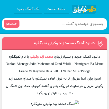
صفحه نخست
تک آهنگ جدید
جستجو
دانلود آهنگ محمد زند وکیلی نمیگذره
دانلود آهنگ جدید و بسیار زیبای
محمد زند وکیلی
با نام
نمیگذره
Danlod Ahanage Jadid Mohammad Zand Vakili – Nemigzare Ba Matne
Tarane Va Keyfiate Bala 320 | 128 Dar MusicPatogh
امروز برای شما عزیزان ترانه فوق العاده نمیگذره با صدای محمد زند
وکیلی عزیز رو در سایت موزیک پاتوق آماده کردیم، حتما این اهنگ رو
بشنوید و نظرتون رو بگید