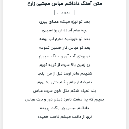
متن آهنگ داداشم عباس مجتبی زارع
──┤ ♩♪♫♪♩ ├──
بعد تو نیزه‌ میشه عصای پیری
بچه هام آماده ان برا اسیری
بعد تو خورشید عمرم لب بومه
بعد تو عباس‌ کار حسین تمومه
تو بودی آب آور و سنگ‌ صبورم
رو زمین بالا سرت از گریه کورم
شنیدم‌ مادر اومد قبل از من اینجا
نمیشه از جام پاشم حتی به زورم
بند نمیاد اشکم مثل خون سرت عباس
بمیرم که یه مشت نامرد دیدم دور و برت عباس
داداشم عباس چرا رنگت پریده
نرو، از داغت میشم قامت خمیده