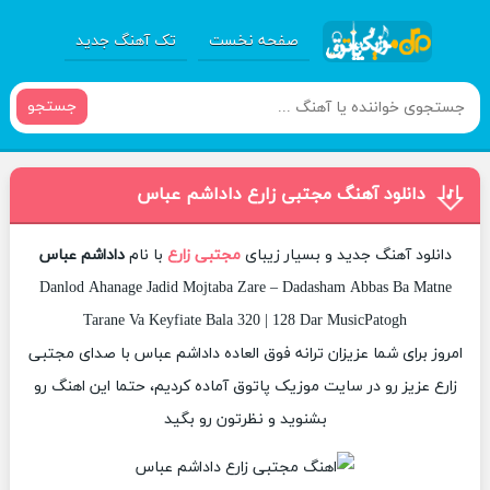
صفحه نخست
تک آهنگ جدید
جستجو
دانلود آهنگ مجتبی زارع داداشم عباس
دانلود آهنگ جدید و بسیار زیبای
مجتبی زارع
با نام
داداشم عباس
Danlod Ahanage Jadid Mojtaba Zare – Dadasham Abbas Ba Matne
Tarane Va Keyfiate Bala 320 | 128 Dar MusicPatogh
امروز برای شما عزیزان ترانه فوق العاده داداشم عباس با صدای مجتبی
زارع عزیز رو در سایت موزیک پاتوق آماده کردیم، حتما این اهنگ رو
بشنوید و نظرتون رو بگید