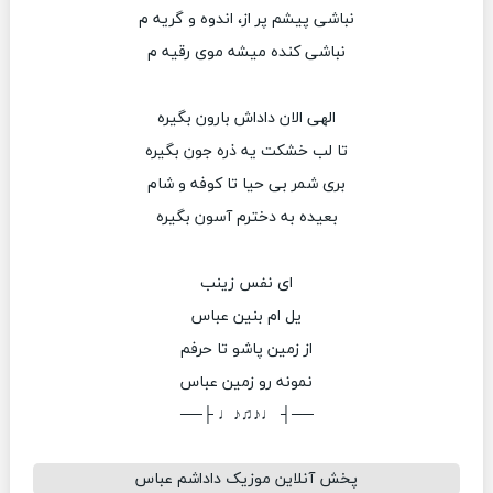
نباشی پیشم پر از، اندوه و گریه م
نباشی کنده میشه موی رقیه م
الهی الان داداش بارون بگیره
تا لب خشکت یه ذره جون بگیره
بری شمر بی حیا تا کوفه و شام
بعیده به دخترم آسون بگیره
ای نفس زینب
یل ام بنین عباس
از زمین پاشو تا حرفم
نمونه رو زمین عباس
──┤ ♩♪♫♪♩ ├──
پخش آنلاین موزیک داداشم عباس