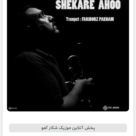
پخش آنلاین موزیک شکار آهو