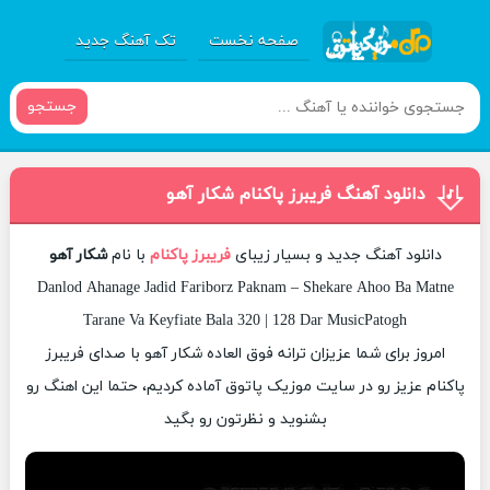
صفحه نخست
تک آهنگ جدید
جستجو
دانلود آهنگ فریبرز پاکنام شکار آهو
دانلود آهنگ جدید و بسیار زیبای
فریبرز پاکنام
با نام
شکار آهو
Danlod Ahanage Jadid Fariborz Paknam – Shekare Ahoo Ba Matne
Tarane Va Keyfiate Bala 320 | 128 Dar MusicPatogh
امروز برای شما عزیزان ترانه فوق العاده شکار آهو با صدای فریبرز
پاکنام عزیز رو در سایت موزیک پاتوق آماده کردیم، حتما این اهنگ رو
بشنوید و نظرتون رو بگید