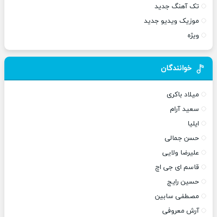
تک آهنگ جدید
موزیک ویدیو جدید
ویژه
خوانندگان
میلاد باکری
سعید آرام
ایلیا
حسن جمالی
علیرضا ولایی
قاسم ای جی اچ
حسین رایج
مصطفی سابین
آرش معروفی