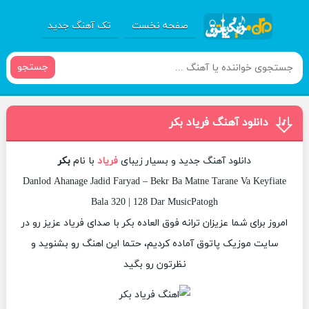
صفحه نخست
تک آهنگ جدید
جستجو
دانلود آهنگ فریاد بکر
دانلود آهنگ جدید و بسیار زیبای
فریاد
با نام
بکر
Danlod Ahanage Jadid Faryad – Bekr Ba Matne Tarane Va Keyfiate
Bala 320 | 128 Dar MusicPatogh
امروز برای شما عزیزان ترانه فوق العاده بکر با صدای فریاد عزیز رو در
سایت موزیک پاتوق آماده کردیم، حتما این اهنگ رو بشنوید و
نظرتون رو بگید