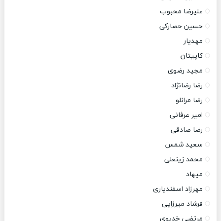
علیرضا محبوب
حسین حصارکی
مهدیار
کاپیتان
مجید رضوی
رضا رضانژاد
رضا مرانلو
امیر عرفانی
رضا صادقی
سعید شمس
محمد زینعلی
میهاد
مهرزاد اسفندیاری
فرشاد میرزایی
مرتضی خدیوی