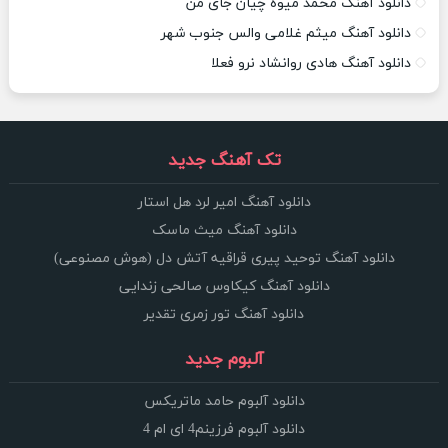
دانلود آهنگ محمد میوه چیان جای من
دانلود آهنگ میثم غلامی والس جنوب شهر
دانلود آهنگ هادی روانشاد نرو فعلا
تک آهنگ جدید
دانلود آهنگ امیر لرد هل استار
دانلود آهنگ میث ماسک
دانلود آهنگ توحید پیری قراقیه آتش دل (هوش مصنوعی)
دانلود آهنگ کیکاوس صالحی زندایی
دانلود آهنگ تور زمری تقدیر
آلبوم جدید
دانلود آلبوم حامد ماتریکس
دانلود آلبوم فرزینم4 ای ام 4