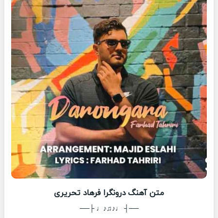
متن آهنگ درونگرا فرهاد تحریری
──┤ ♩♪♫♪♩ ├──