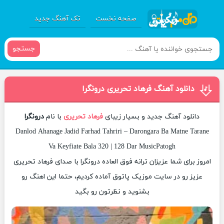
صفحه نخست
تک آهنگ جدید
جستجو
دانلود آهنگ فرهاد تحریری درونگرا
دانلود آهنگ جدید و بسیار زیبای
فرهاد تحریری
با نام
درونگرا
Danlod Ahanage Jadid Farhad Tahriri – Darongara Ba Matne Tarane
Va Keyfiate Bala 320 | 128 Dar MusicPatogh
امروز برای شما عزیزان ترانه فوق العاده درونگرا با صدای فرهاد تحریری
عزیز رو در سایت موزیک پاتوق آماده کردیم، حتما این اهنگ رو
بشنوید و نظرتون رو بگید