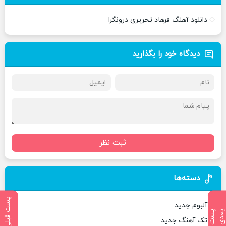
دانلود آهنگ فرهاد تحریری درونگرا
دیدگاه خود را بگذارید
ثبت نظر
دسته‌ها
پست قبلی
آلبوم جدید
پ
س
ت
ب
ع
د
تک آهنگ جدید