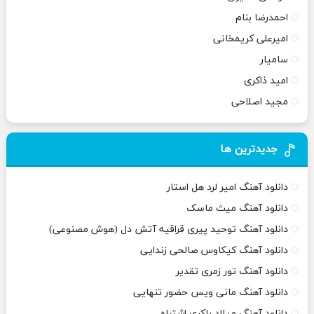
احمدرضا بنام
امیرعلی کریمخانی
سامیار
امید ذاکری
مجید اصلاحی
جدیدترین ها
دانلود آهنگ امیر لرد هل استار
دانلود آهنگ میث ماسک
دانلود آهنگ توحید پیری قراقیه آتش دل (هوش مصنوعی)
دانلود آهنگ کیکاوس صالحی زندایی
دانلود آهنگ تور زمری تقدیر
دانلود آهنگ مانی ویس حضور تنهایی
دانلود آهنگ میلاد باکری اشتباه