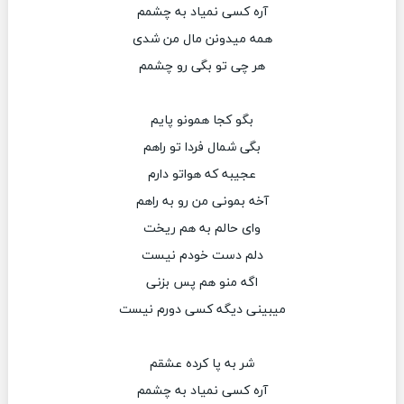
آره کسی نمیاد به چشمم
همه میدونن مال من شدی
هر چی تو بگی رو چشمم
بگو کجا همونو پایم
بگی شمال فردا تو راهم
عجیبه که هواتو دارم
آخه بمونی من رو به راهم
وای حالم به هم ریخت
دلم دست خودم نیست
اگه منو هم پس بزنی
میبینی دیگه کسی دورم نیست
شر به پا کرده عشقم
آره کسی نمیاد به چشمم