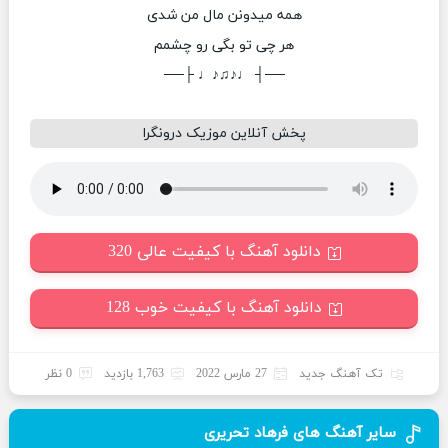
همه میدونن مال من شدی
هر چی تو بگی رو چشمم
──┤ ♩♪♫♪♩ ├──
پخش آنلاین موزیک درونگرا
دانلود آهنگ با کیفیت عالی 320
دانلود آهنگ با کیفیت خوب 128
تک آهنگ جدید
27 مارس 2022
1,763 بازدید
0 نظر
سایر آهنگ های فرهاد تحریری