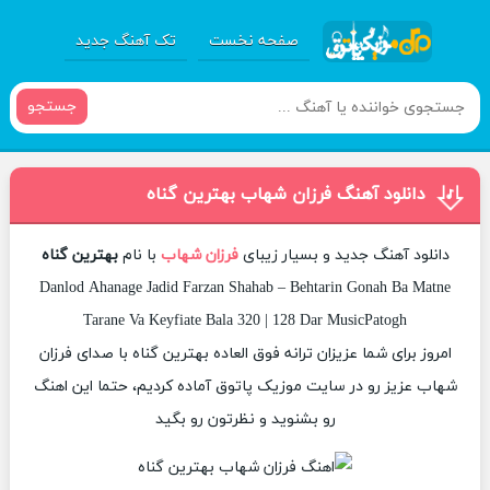
صفحه نخست
تک آهنگ جدید
جستجو
دانلود آهنگ فرزان شهاب بهترین گناه
دانلود آهنگ جدید و بسیار زیبای
فرزان شهاب
با نام
بهترین گناه
Danlod Ahanage Jadid Farzan Shahab – Behtarin Gonah Ba Matne
Tarane Va Keyfiate Bala 320 | 128 Dar MusicPatogh
امروز برای شما عزیزان ترانه فوق العاده بهترین گناه با صدای فرزان
شهاب عزیز رو در سایت موزیک پاتوق آماده کردیم، حتما این اهنگ
رو بشنوید و نظرتون رو بگید