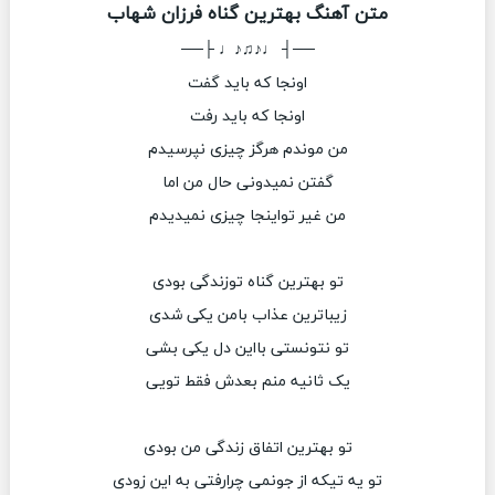
متن آهنگ بهترین گناه فرزان شهاب
──┤ ♩♪♫♪♩ ├──
اونجا که باید گفت
اونجا که باید رفت
من موندم هرگز چیزی نپرسیدم
گفتن نمیدونی حال من اما
من غیر تواینجا چیزی نمیدیدم
تو بهترین گناه توزندگی بودی
زیباترین عذاب بامن یکی شدی
تو نتونستی بااین دل یکی بشی
یک ثانیه منم بعدش فقط تویی
تو بهترین اتفاق زندگی من بودی
تو یه تیکه از جونمی چرارفتی به این زودی