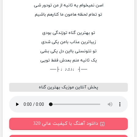
اصن نمیخوام یه ثانیه از من تودور شی
تو تمام لحظه هامون ما کنارهم باشیم
تو بهترین گناه توزندگی بودی
زیباترین عذاب بامن یکی شدی
تو نتونستی بااین دل یکی بشی
یک ثانیه منم بعدش فقط تویی
──┤ ♩♪♫♪♩ ├──
پخش آنلاین موزیک بهترین گناه
دانلود آهنگ با کیفیت عالی 320