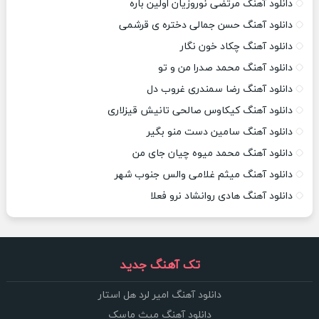
دانلود آهنگ مرتضی نوروزیان اولین باره
دانلود آهنگ حسن جمالی دختره ی قرشمی
دانلود آهنگ چکاد خون نگار
دانلود آهنگ محمد صدرا من و تو
دانلود آهنگ رضا سمندری غروب دل
دانلود آهنگ کیکاوس صالحی تانیش قیزلاری
دانلود آهنگ سامین دست منو بگیر
دانلود آهنگ محمد میوه چیان جای من
دانلود آهنگ میثم غلامی والس جنوب شهر
دانلود آهنگ هادی روانشاد نرو فعلا
تک آهنگ جدید
دانلود آهنگ امیر لرد هل استار
دانلود آهنگ میث ماسک