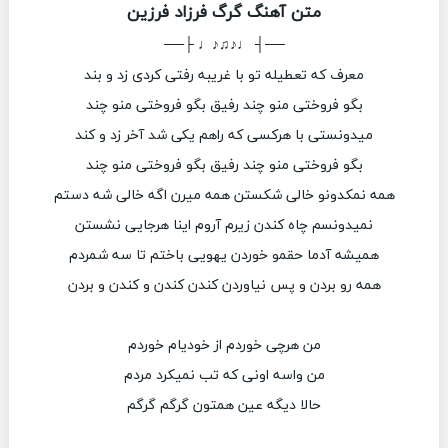
متن آهنگ گرگ فرزاد فرزین
──┤ ♩♪♫♪♩ ├──
معرف که تعطیله تو با غریبه رفتی کردی زد و بند
بگو فروختی منو چند رفیق بگو فروختی منو چند
میدونستی با هرکسی که راهم یکی شد آخر زد و کند
بگو فروختی منو چند رفیق بگو فروختی منو چند
همه نمکدونو خالی شکستن همه میرن اگه خالی شه دستم
نمیدونسم چاه کندن زیرم آروم اینا هرجایی نشستن
همیشه آدما حقمو خوردن یهویی باختم تا سه شمردم
همه رو بردن و پس نیاوردن کندن کندن و کندن و بردن
من هرچی خوردم از خودیام خوردم
من واسه اونی که تب نمیکرد مردم
حالا دیگه عین همتون گرگم گرگم