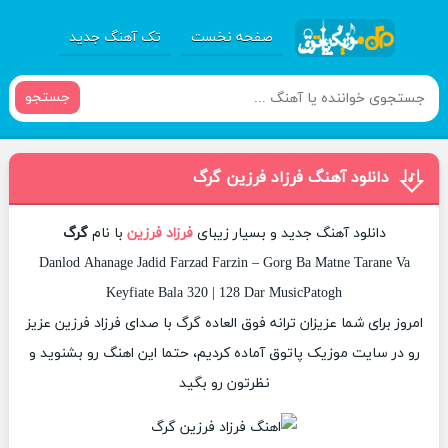
صفحه نخست
تک آهنگ جدید
جستجو
دانلود آهنگ فرزاد فرزین گرگ
دانلود آهنگ جدید و بسیار زیبای
فرزاد فرزین
با نام
گرگ
Danlod Ahanage Jadid Farzad Farzin – Gorg Ba Matne Tarane Va
Keyfiate Bala 320 | 128 Dar MusicPatogh
امروز برای شما عزیزان ترانه فوق العاده گرگ با صدای فرزاد فرزین عزیز
رو در سایت موزیک پاتوق آماده کردیم، حتما این اهنگ رو بشنوید و
نظرتون رو بگید