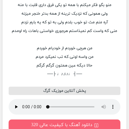
منو بگو فکر میکنم با همه تو یکی فرق داری قلبت با منه
ولی همونی که نزدیک ترینه از همه بدتر خنجر میزنه
آره منم مث تو خوب بلدم ولی به تو که یه بارم نزدم
منی که واست کم نمیذاستم هرجوری خواستی باهات راه اومدم
من هرچی خوردم از خودیام خوردم
من واسه اونی که تب نمیکرد مردم
حالا دیگه عین همتون گرگم گرگم
──┤ ♩♪♫♪♩ ├──
پخش آنلاین موزیک گرگ
دانلود آهنگ با کیفیت عالی 320