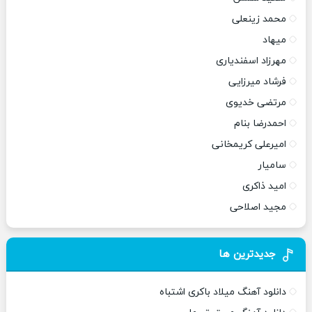
محمد زینعلی
میهاد
مهرزاد اسفندیاری
فرشاد میرزایی
مرتضی خدیوی
احمدرضا بنام
امیرعلی کریمخانی
سامیار
امید ذاکری
مجید اصلاحی
جدیدترین ها
دانلود آهنگ میلاد باکری اشتباه