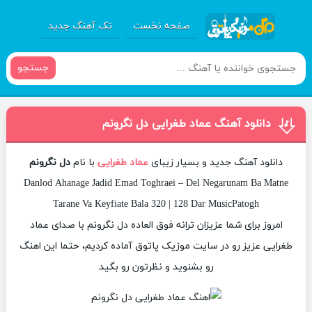
صفحه نخست
تک آهنگ جدید
جستجو
دانلود آهنگ عماد طغرایی دل نگرونم
دانلود آهنگ جدید و بسیار زیبای
عماد طغرایی
با نام
دل نگرونم
Danlod Ahanage Jadid Emad Toghraei – Del Negarunam Ba Matne
Tarane Va Keyfiate Bala 320 | 128 Dar MusicPatogh
امروز برای شما عزیزان ترانه فوق العاده دل نگرونم با صدای عماد
طغرایی عزیز رو در سایت موزیک پاتوق آماده کردیم، حتما این اهنگ
رو بشنوید و نظرتون رو بگید