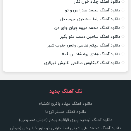
دانلود آهنگ چکاد خون نگار
دانلود آهنگ محمد صدرا من و تو
دانلود آهنگ رضا سمندری غروب دل
دانلود آهنگ محمد میوه چیان جای من
دانلود آهنگ سامین دست منو بگیر
دانلود آهنگ میثم غلامی والس جنوب شهر
دانلود آهنگ هادی روانشاد نرو فعلا
دانلود آهنگ کیکاوس صالحی تانیش قیزلاری
تک آهنگ جدید
دانلود آهنگ میلاد باکری اشتباه
دانلود آهنگ مستر تروما
دانلود آهنگ توحید پیری قراقیه بیمار (هوش مصنوعی)
دانلود آهنگ محمد علی امینی اسفندارانی تو باور خیال من (هوش