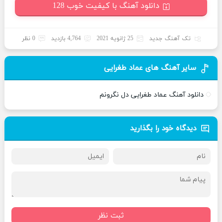
دانلود آهنگ با کیفیت خوب 128
تک آهنگ جدید
25 ژانویه 2021
4,764 بازدید
0 نظر
سایر آهنگ های عماد طغرایی
دانلود آهنگ عماد طغرایی دل نگرونم
دیدگاه خود را بگذارید
ثبت نظر