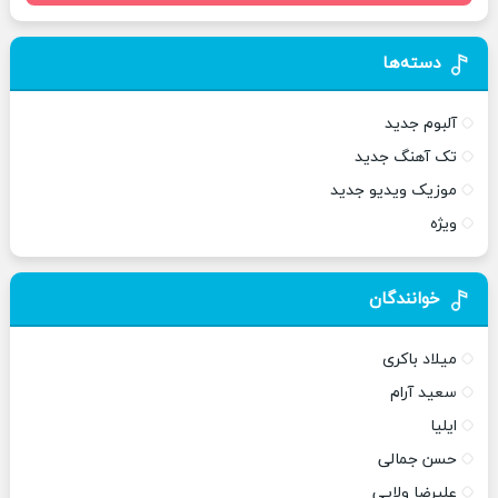
دسته‌ها
آلبوم جدید
تک آهنگ جدید
موزیک ویدیو جدید
ویژه
خوانندگان
میلاد باکری
سعید آرام
ایلیا
حسن جمالی
علیرضا ولایی