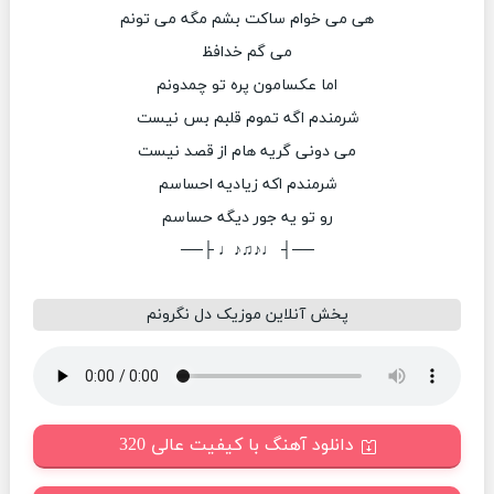
هی می خوام ساکت بشم مگه می تونم
می گم خدافظ
اما عکسامون پره تو چمدونم
شرمندم اگه تموم قلبم بس نیست
می دونی گریه هام از قصد نیست
شرمندم اکه زیادیه احساسم
رو تو یه جور دیگه حساسم
──┤ ♩♪♫♪♩ ├──
پخش آنلاین موزیک دل نگرونم
دانلود آهنگ با کیفیت عالی 320