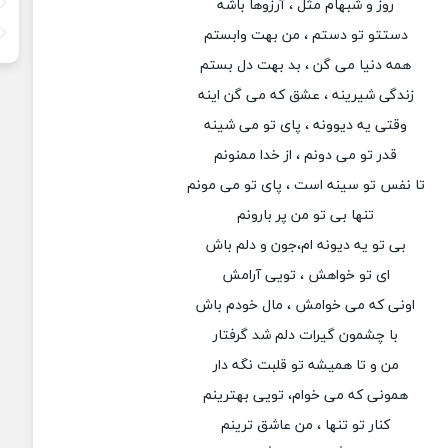
روز و شبهام مثل ، آرزوها باشه
دستتو تو دستم ، من بهت وابستم
همه دنیا می گن ، بد بهت دل بستم
زندگی شیرینه ، عشق که می‌ گن اینه
وقتی یه دیوونه ، پای تو می شینه
قدر تو می دونم ، از خدا ممنونم
تا نفس تو سینه است ، پای تو می مونم
تنها بی تو من پر بارونم
بی تو یه دیونه ام،جون و دلم باش
ای تو خواهش ، تویی آرامش
اونی که می خوامش ، مال خودم باش
با چشمون گیرات دلم شد گرفتار
من و تا همیشه تو قلبت نگه دار
همونی‌ که می خوام، تویی بهترینم
کنار تو تنها ، من عاشق ترینم