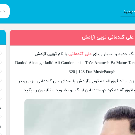
جدید
 علی گندمانی تویی آرامش
هنگ جدید و بسیار زیبای
علی گندمانی
با نام
تویی آرامش
Danlod Ahanage Jadid Ali Gandomani – To’e Aramesh Ba Matne Tara
320 | 128 Dar MusicPatogh
یزان ترانه فوق العاده تویی آرامش با صدای علی گندمانی عزیز رو در
وق آماده کردیم، حتما این اهنگ رو بشنوید و نظرتون رو بگید
م
ب