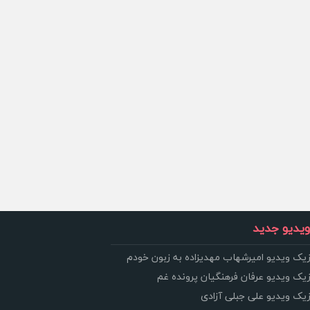
یدیو جدید
زیک ویدیو امیرشهاب مهدیزاده به زبون خودم
زیک ویدیو عرفان فرهنگیان پرونده غم
زیک ویدیو علی جبلی آزادی