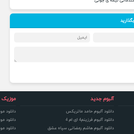
گندمانی نیمه ی جونی
بگذارید
آلبوم جدید
موزیک و
دانلود آلبوم حامد ماتریکس
دانلود مو
دانلود آلبوم فرزینم4 ای ام 4
دانلود مو
دانلود آلبوم هاشم رمضانی سپاه عشق
دانلود مو