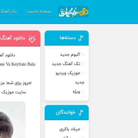
صفحه نخست
تک آهنگ 
دسته‌ها
دانلود آهنگ
آلبوم جدید
دانلود آ
تک آهنگ جدید
ne Va Keyfiate Bala
موزیک ویدیو
جدید
امروز برای شما عز
ویژه
سایت موزیک پات
خوانندگان
میلاد باکری