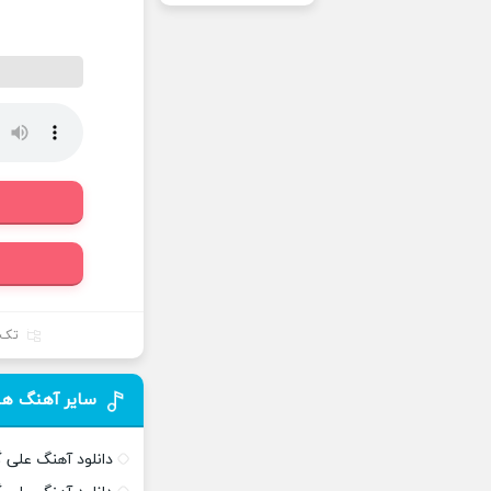
تک 
سایر آهنگ ها
دانلود آهنگ علی 