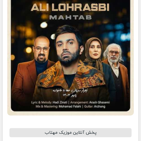
پخش آنلاین موزیک مهتاب