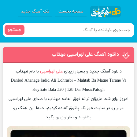
صفحه نخست
تک آهنگ جدید
جستجو
دانلود آهنگ علی لهراسبی مهتاب
دانلود آهنگ جدید و بسیار زیبای
علی لهراسبی
با نام
مهتاب
Danlod Ahanage Jadid Ali Lohrasbi – Mahtab Ba Matne Tarane Va
Keyfiate Bala 320 | 128 Dar MusicPatogh
امروز برای شما عزیزان ترانه فوق العاده مهتاب با صدای علی لهراسبی
عزیز رو در سایت موزیک پاتوق آماده کردیم، حتما این اهنگ رو
بشنوید و نظرتون رو بگید