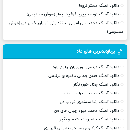
دانلود آهنگ مستر تروما
دانلود آهنگ توحید پیری قراقیه بیمار (هوش مصنوعی)
دانلود آهنگ محمد علی امینی اسفندارانی تو باور خیال من (هوش
مصنوعی)
پربازدیدترین های ماه
دانلود آهنگ مرتضی نوروزیان اولین باره
دانلود آهنگ حسن جمالی دختره ی قرشمی
دانلود آهنگ چکاد خون نگار
دانلود آهنگ محمد صدرا من و تو
دانلود آهنگ رضا سمندری غروب دل
دانلود آهنگ محمد میوه چیان جای من
دانلود آهنگ سامین دست منو بگیر
دانلود آهنگ کیکاوس صالحی تانیش قیزلاری