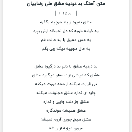
متن آهنگ بد دردیه عشق علی رضاییان
──┤ ♩♪♫♪♩ ├──
عشق نمیره از یاد هرچیم بگذره
یه خوابه خوبه که دل نمیخاد ازش بپره
یه حس عمیق با یه حالت غم
یه حال عجیبه دیگه چی بگم
بد دردیه عشق با دلم بد درگیره عشق
عاشق که میشی ازت عقلو میگیره عشق
بی قرارت میکنه از همه دورت میکنه
چاره ای نداره عشق مجنونت میکنه
عشق جز دلت جایی و نداره
عشق همیشه موندگاره
عشق هیچ جوری آروم نمیشه
غرورو میزنه از ریشه