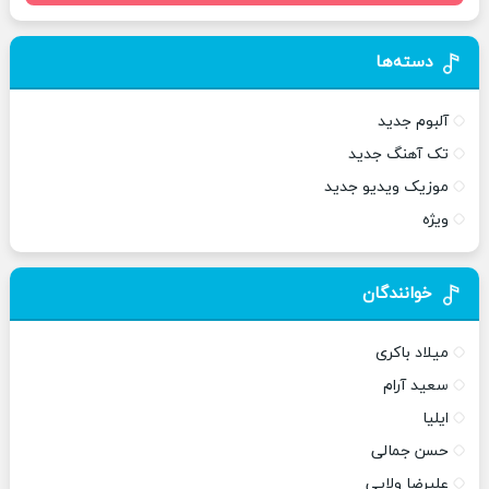
دسته‌ها
آلبوم جدید
تک آهنگ جدید
موزیک ویدیو جدید
ویژه
خوانندگان
میلاد باکری
سعید آرام
ایلیا
حسن جمالی
علیرضا ولایی