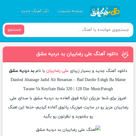
صفحه نخست
تک آهنگ جدید
جستجو
دانلود آهنگ علی رضاییان بد دردیه عشق
دانلود آهنگ جدید و بسیار زیبای
علی رضاییان
با نام
بد دردیه عشق
Danlod Ahanage Jadid Ali Rezaeian – Bad Dardie Eshgh Ba Matne
Tarane Va Keyfiate Bala 320 | 128 Dar MusicPatogh
امروز برای شما عزیزان ترانه فوق العاده بد دردیه عشق با صدای علی
رضاییان عزیز رو در سایت موزیک پاتوق آماده کردیم، حتما این اهنگ
رو بشنوید و نظرتون رو بگید