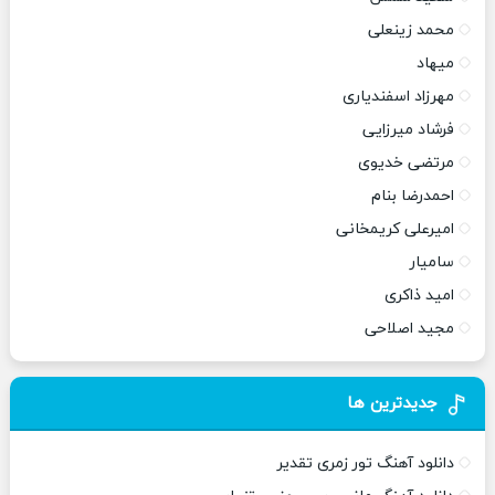
محمد زینعلی
میهاد
مهرزاد اسفندیاری
فرشاد میرزایی
مرتضی خدیوی
احمدرضا بنام
امیرعلی کریمخانی
سامیار
امید ذاکری
مجید اصلاحی
جدیدترین ها
دانلود آهنگ تور زمری تقدیر