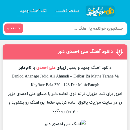
صفحه نخست
تک آهنگ جدید
جستجو
دانلود آهنگ علی احمدی دلبر
دانلود آهنگ جدید و بسیار زیبای
علی احمدی
با نام
دلبر
Danlod Ahanage Jadid Ali Ahmadi – Delbar Ba Matne Tarane Va
Keyfiate Bala 320 | 128 Dar MusicPatogh
امروز برای شما عزیزان ترانه فوق العاده دلبر با صدای علی احمدی عزیز
رو در سایت موزیک پاتوق آماده کردیم، حتما این اهنگ رو بشنوید و
نظرتون رو بگید