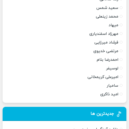
سعید شمس
محمد زینعلی
میهاد
مهرزاد اسفندیاری
فرشاد میرزایی
مرتضی خدیوی
احمدرضا بنام
لوسیفر
امیرعلی کریمخانی
سامیار
امید ذاکری
جدیدترین ها