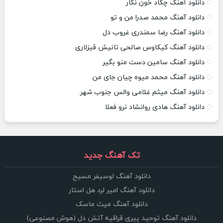
دانلود آهنگ چکاد خون نگار
دانلود آهنگ محمد صدرا من و تو
دانلود آهنگ رضا سمندری غروب دل
دانلود آهنگ کیکاوس صالحی تانیش قیزلاری
دانلود آهنگ سامین دست منو بگیر
دانلود آهنگ محمد میوه چیان جای من
دانلود آهنگ میثم غلامی والس جنوب شهر
دانلود آهنگ هادی روانشاد نرو فعلا
تک آهنگ جدید
دانلود آهنگ لوسیفر مسیح
دانلود آهنگ امیر لرد هل استار
دانلود آهنگ میث ماسک
دانلود آهنگ توحید پیری قراقیه آتش دل (هوش مصنوعی)