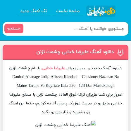
صفحه نخست
تک آهنگ جدید
جستجو
دانلود آهنگ علیرضا خدایی چشمت نزنن
دانلود آهنگ جدید و بسیار زیبای
علیرضا خدایی
با نام
چشمت نزنن
Danlod Ahanage Jadid Alireza Khodaei – Cheshmet Nazanan Ba
Matne Tarane Va Keyfiate Bala 320 | 128 Dar MusicPatogh
امروز برای شما عزیزان ترانه فوق العاده چشمت نزنن با صدای علیرضا
خدایی عزیز رو در سایت موزیک پاتوق آماده کردیم، حتما این اهنگ
رو بشنوید و نظرتون رو بگید