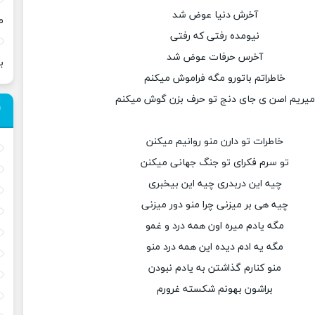
آخرش دنیا عوض شد
م
نیومده رفتی که رفتی
آخرس حرفات عوض شد
ب
خاطراتم باتورو مگه فراموش میکنم
میریم اصن ی جای دنج تو حرف بزن گوش میکنم
خاطرات تو دارن منو روانیم میکنن
تو سرم فکرای تو جنگ جهانی میکنن
چیه این دربدری چیه این بیخبری
چیه هی بر میزنی چرا منو دور میزنی
مگه یادم میره اون همه درد و غمو
مگه یه ادم دیده این همه درد منو
منو کنارم گذاشتن به یادم نبودن
براشون بهونم شکسته غرورم