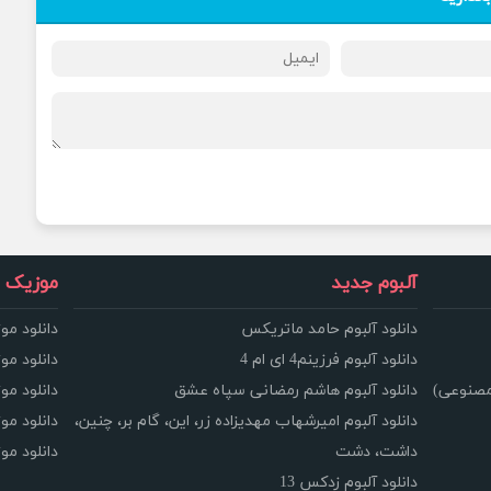
آلبوم جدید
موزیک و
دانلود آلبوم حامد ماتریکس
دانلود مو
دانلود آلبوم فرزینم4 ای ام 4
دانلود مو
مصنوعی)
دانلود آلبوم هاشم رمضانی سپاه عشق
دانلود مو
دانلود آلبوم امیرشهاب مهدیزاده زر، این، گام بر، چنین،
دانلود م
داشت، دشت
دانلود م
دانلود آلبوم زدکس 13