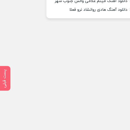
دانلود آهنگ میثم غلامی والس جنوب شهر
دانلود آهنگ هادی روانشاد نرو فعلا
پست قبلی