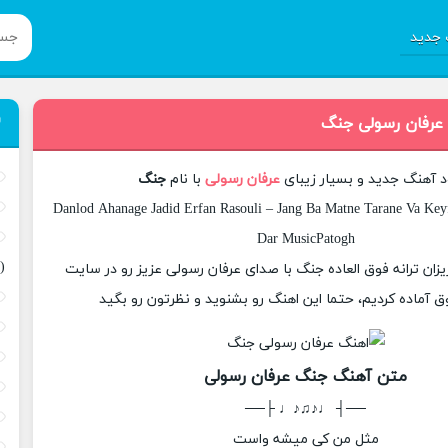
جدید
 عرفان رسولی جنگ
ود آهنگ جدید و بسیار زیبای
عرفان رسولی
با نام
جنگ
Danlod Ahanage Jadid Erfan Rasouli – Jang Ba Matne Tarane Va Keyf
Dar MusicPatogh
(
زیزان ترانه فوق العاده جنگ با صدای عرفان رسولی عزیز رو در سایت
 آماده کردیم، حتما این اهنگ رو بشنوید و نظرتون رو بگید
متن آهنگ جنگ عرفان رسولی
──┤ ♩♪♫♪♩ ├──
مثل من کی میشه واست