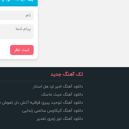
ثبت نظر
تک آهنگ جدید
دانلود آهنگ امیر لرد هل استار
دانلود آهنگ میث ماسک
دانلود آهنگ توحید پیری قراقیه آتش دل (هوش 
دانلود آهنگ کیکاوس صالحی زندایی
دانلود آهنگ تور زمری تقدیر