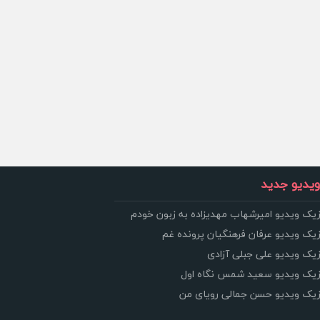
یدیو جدید
زیک ویدیو امیرشهاب مهدیزاده به زبون خودم
زیک ویدیو عرفان فرهنگیان پرونده غم
زیک ویدیو علی جبلی آزادی
وزیک ویدیو سعید شمس نگاه اول
وزیک ویدیو حسن جمالی رویای من