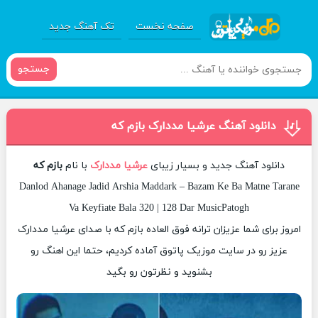
صفحه نخست
تک آهنگ جدید
جستجو
دانلود آهنگ عرشیا مددارک بازم که
دانلود آهنگ جدید و بسیار زیبای
عرشیا مددارک
با نام
بازم که
Danlod Ahanage Jadid Arshia Maddark – Bazam Ke Ba Matne Tarane
Va Keyfiate Bala 320 | 128 Dar MusicPatogh
امروز برای شما عزیزان ترانه فوق العاده بازم که با صدای عرشیا مددارک
عزیز رو در سایت موزیک پاتوق آماده کردیم، حتما این اهنگ رو
بشنوید و نظرتون رو بگید